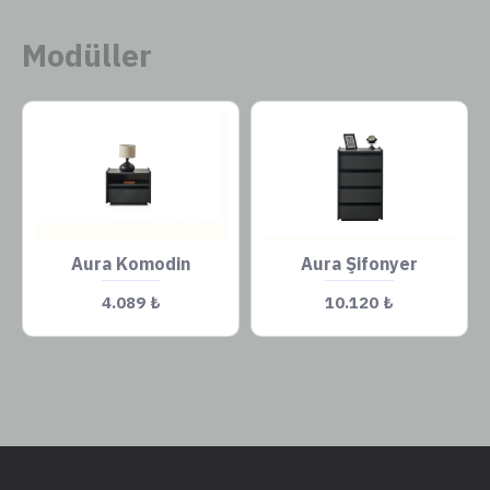
Modüller
Aura Komodin
Aura Şifonyer
4.089 ₺
10.120 ₺