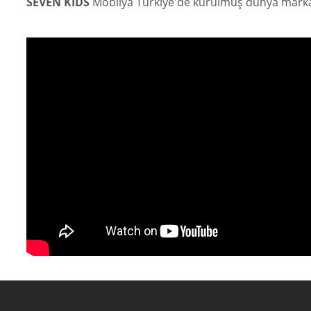
SEVEN KIDS
Mobilya Türkiye'de kurulmuş dünya marka