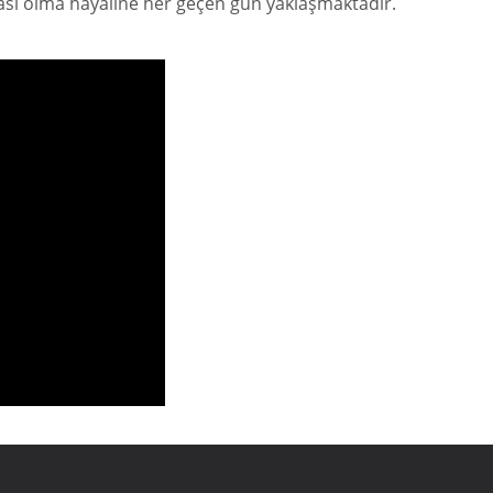
sı olma hayaline her geçen gün yaklaşmaktadır.