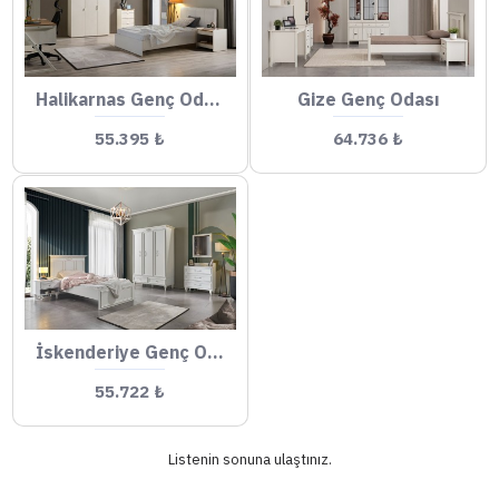
Halikarnas Genç Odası
Gize Genç Odası
55.395 ₺
64.736 ₺
İskenderiye Genç Odası
55.722 ₺
Listenin sonuna ulaştınız.