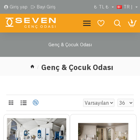
Giriş yap
Bayi Giriş
₺
TL ₺
TR |
Genç & Çocuk Odası
Genç & Çocuk Odası