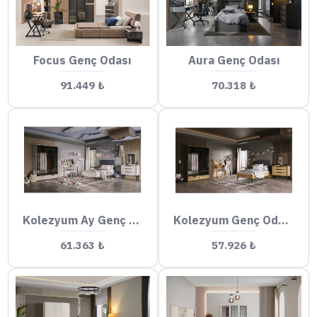
Focus Genç Odası
Aura Genç Odası
91.449 ₺
70.318 ₺
Kolezyum Ay Genç Odası
Kolezyum Genç Odası
61.363 ₺
57.926 ₺