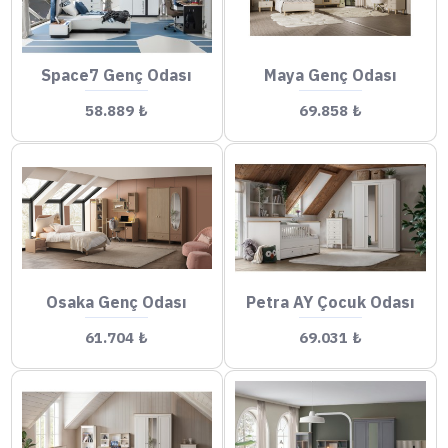
Space7 Genç Odası
Maya Genç Odası
58.889 ₺
69.858 ₺
Osaka Genç Odası
Petra AY Çocuk Odası
61.704 ₺
69.031 ₺