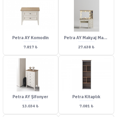
Petra AY Komodin
Petra AY Makyaj Masası
7.817 ₺
27.638 ₺
Petra AY Şifonyer
Petra Kitaplık
13.034 ₺
7.081 ₺