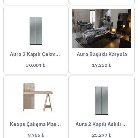
Aura 2 Kapılı Çekmeceli Gardrop
Aura Başlıklı Karyola
30.004 ₺
17.250 ₺
Keops Çalışma Masası
Aura 2 Kapılı Askılı Dolap
9.766 ₺
25.277 ₺