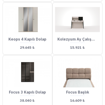
Keops 4 Kapılı Dolap
Kolezyum Ay Çalışma Masası
29.645 ₺
15.921 ₺
Focus 3 Kapılı Dolap
Focus Başlık
38.040 ₺
16.609 ₺