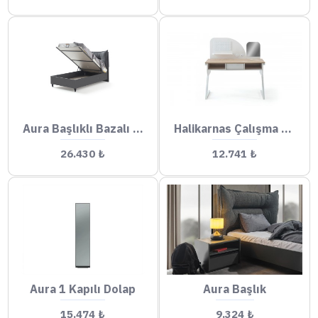
Aura Başlıklı Bazalı Karyola
Halikarnas Çalışma Masası Küçük
26.430 ₺
12.741 ₺
Aura 1 Kapılı Dolap
Aura Başlık
15.474 ₺
9.324 ₺