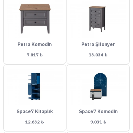
Petra Komodin
Petra Şifonyer
7.817 ₺
13.034 ₺
Space7 Kitaplık
Space7 Komodin
12.632 ₺
9.031 ₺