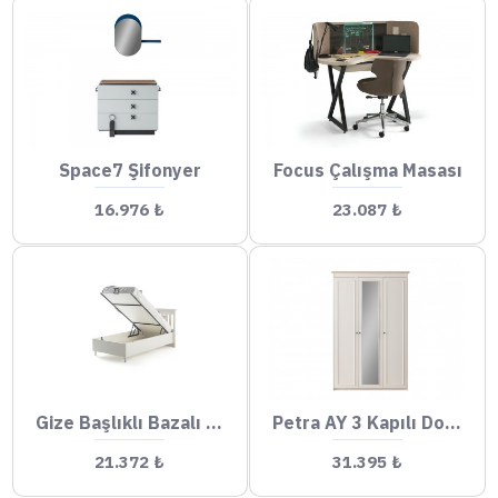
Space7 Şifonyer
Focus Çalışma Masası
16.976 ₺
23.087 ₺
Gize Başlıklı Bazalı Karyola
Petra AY 3 Kapılı Dolap
21.372 ₺
31.395 ₺