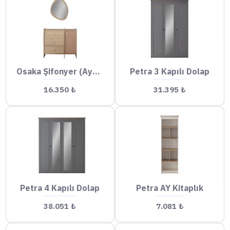
Osaka Şifonyer (Aynalı)
Petra 3 Kapılı Dolap
16.350 ₺
31.395 ₺
Petra 4 Kapılı Dolap
Petra AY Kitaplık
38.051 ₺
7.081 ₺