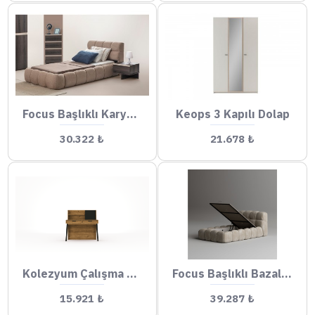
Focus Başlıklı Karyola
Keops 3 Kapılı Dolap
30.322 ₺
21.678 ₺
Kolezyum Çalışma Masası
Focus Başlıklı Bazalı Karyola
15.921 ₺
39.287 ₺