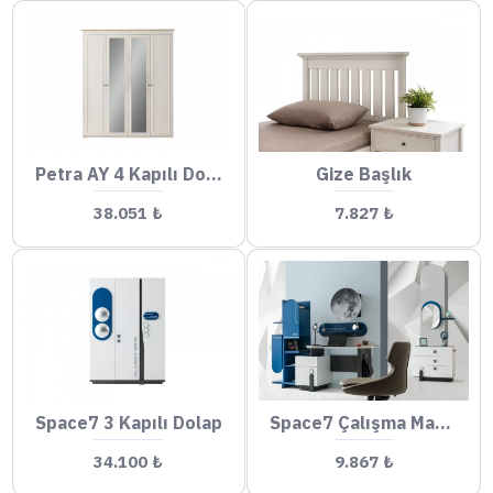
Petra AY 4 Kapılı Dolap
Gize Başlık
38.051 ₺
7.827 ₺
Space7 3 Kapılı Dolap
Space7 Çalışma Masası
34.100 ₺
9.867 ₺