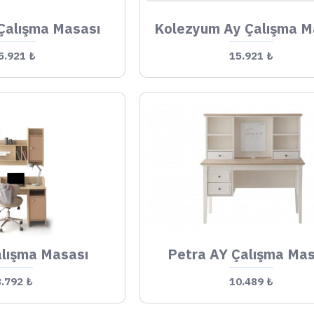
Çalışma Masası
Kolezyum Ay Çalışma M
5.921 ₺
15.921 ₺
lışma Masası
Petra AY Çalışma Mas
8.792 ₺
10.489 ₺