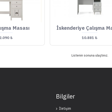
lışma Masası
İskenderiye Çalışma M
2.090 ₺
10.881 ₺
Listenin sonuna ulaştınız.
Bilgiler
İletişim