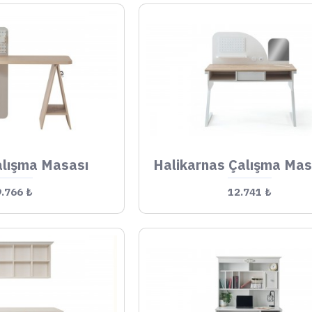
lışma Masası
9.766 ₺
12.741 ₺