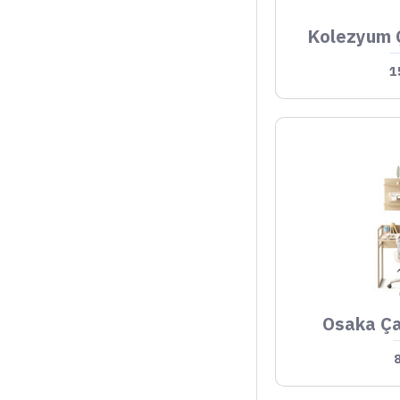
Kolezyum 
1
Osaka Ça