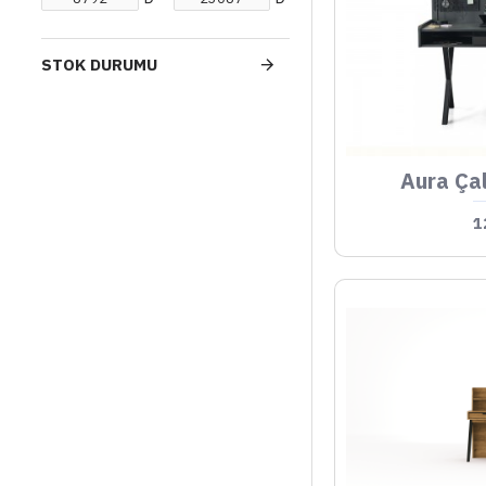
STOK DURUMU
Aura Ça
1