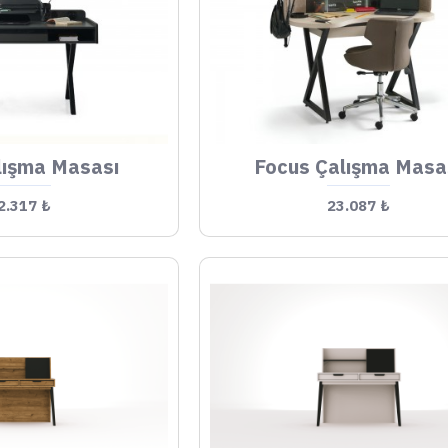
lışma Masası
Focus Çalışma Masa
2.317 ₺
23.087 ₺