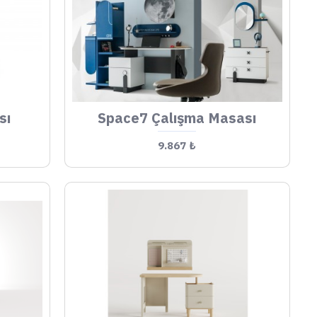
sı
Space7 Çalışma Masası
9.867 ₺