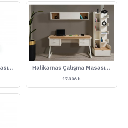
Halikarnas Çalışma Masası Küçük
Halikarnas Çalışma Masası Büyük
17.306 ₺