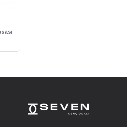
asası