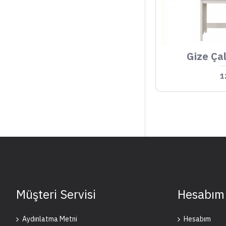
Gize Ça
1
Müşteri Servisi
Hesabım
Aydınlatma Metni
Hesabım