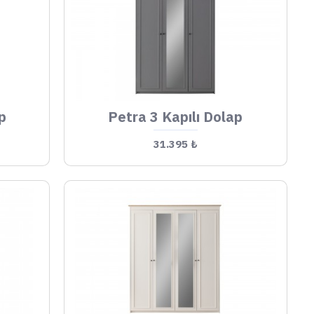
p
Petra 3 Kapılı Dolap
31.395 ₺