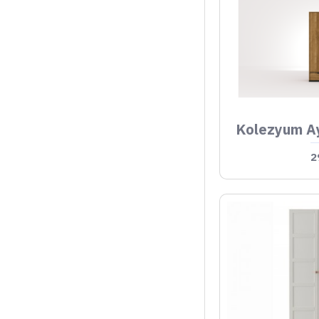
Kolezyum A
2