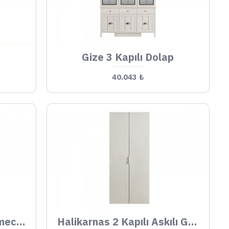
Gize 3 Kapılı Dolap
40.043 ₺
Halikarnas 2 Kapılı Çekmeceli Gardrop (Aynasız Kapaklı)
Halikarnas 2 Kapılı Askılı Gardrop (Aynasız Kapaklı)