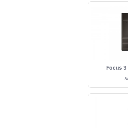
Focus 3
3