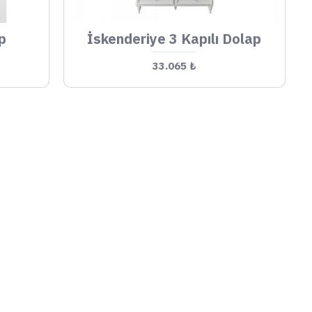
p
İskenderiye 3 Kapılı Dolap
33.065 ₺