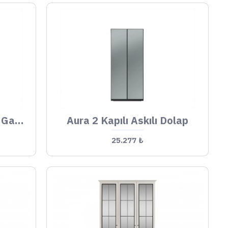
Aura 2 Kapılı Çekmeceli Gardrop
Aura 2 Kapılı Askılı Dolap
25.277 ₺