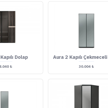
 Kapılı Dolap
8.040 ₺
30.004 ₺