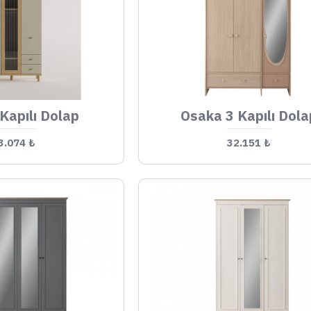
Kapılı Dolap
Osaka 3 Kapılı Dola
3.074 ₺
32.151 ₺