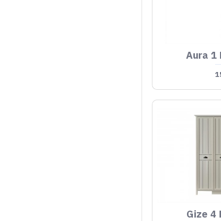
Aura 1 
1
Gize 4 