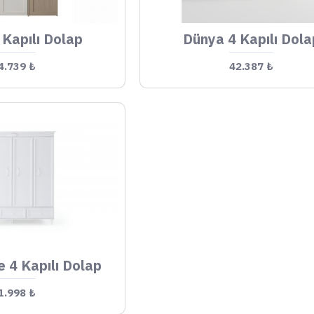
 Kapılı Dolap
Dünya 4 Kapılı Dola
4.739 ₺
42.387 ₺
e 4 Kapılı Dolap
1.998 ₺