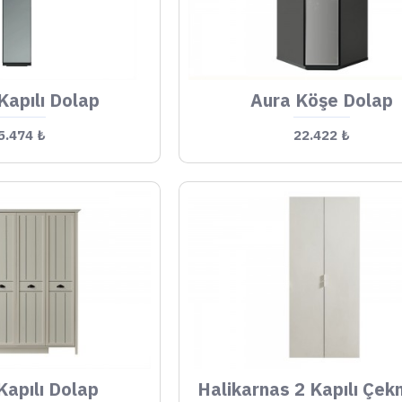
Kapılı Dolap
Aura Köşe Dolap
5.474 ₺
22.422 ₺
Kapılı Dolap