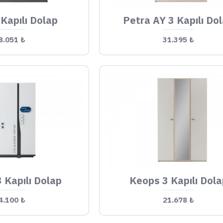
 Kapılı Dolap
Petra AY 3 Kapılı Do
8.051 ₺
31.395 ₺
 Kapılı Dolap
Keops 3 Kapılı Dol
4.100 ₺
21.678 ₺