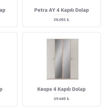
lap
Petra AY 4 Kapılı Dolap
38.051 ₺
ap
Keops 4 Kapılı Dolap
29.645 ₺