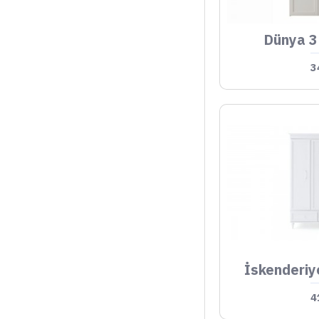
Dünya 3
3
İskenderiy
4