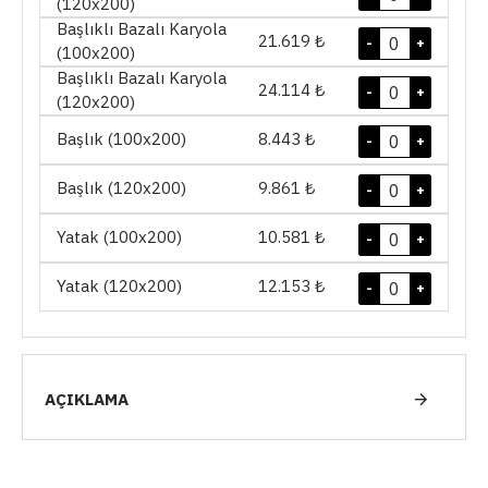
(120x200)
Başlıklı Bazalı Karyola
21.619 ₺
-
+
(100x200)
Başlıklı Bazalı Karyola
24.114 ₺
-
+
(120x200)
Başlık (100x200)
8.443 ₺
-
+
Başlık (120x200)
9.861 ₺
-
+
Yatak (100x200)
10.581 ₺
-
+
Yatak (120x200)
12.153 ₺
-
+
AÇIKLAMA