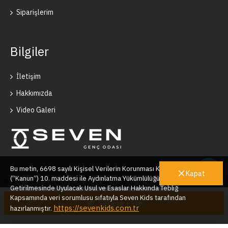
Siparişlerim
Bilgiler
İletişim
Hakkımızda
Video Galeri
Bu metin, 6698 sayılı Kişisel Verilerin Korunması Kanunu’nun
Kapat
(“Kanun”) 10. maddesi ile Aydınlatma Yükümlülüğünün Yerine
Getirilmesinde Uyulacak Usul ve Esaslar Hakkında Tebliğ
Seven Kids © 2025
Kapsamında veri sorumlusu sıfatıyla Seven Kids tarafından
Sepete Ekle
https://sevenkids.com.tr
hazırlanmıştır.