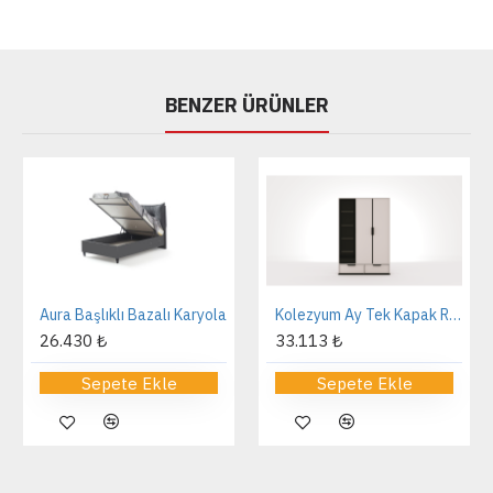
BENZER ÜRÜNLER
Aura Başlıklı Bazalı Karyola
Kolezyum Ay Tek Kapak Reflekte Dolap
26.430 ₺
33.113 ₺
Sepete Ekle
Sepete Ekle