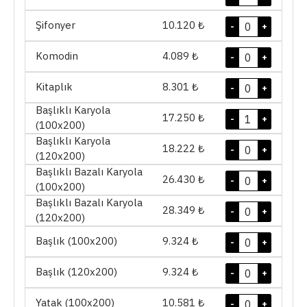
Şifonyer
10.120 ₺
-
+
Komodin
4.089 ₺
-
+
Kitaplık
8.301 ₺
-
+
Başlıklı Karyola
17.250 ₺
-
+
(100x200)
Başlıklı Karyola
18.222 ₺
-
+
(120x200)
Başlıklı Bazalı Karyola
26.430 ₺
-
+
(100x200)
Başlıklı Bazalı Karyola
28.349 ₺
-
+
(120x200)
Başlık (100x200)
9.324 ₺
-
+
Başlık (120x200)
9.324 ₺
-
+
Yatak (100x200)
10.581 ₺
-
+