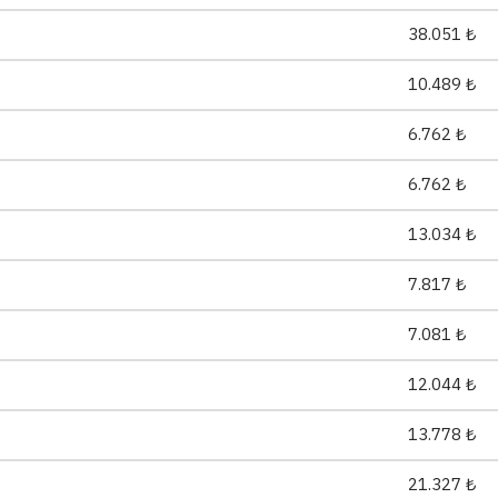
38.051 ₺
10.489 ₺
6.762 ₺
6.762 ₺
13.034 ₺
7.817 ₺
7.081 ₺
12.044 ₺
13.778 ₺
21.327 ₺