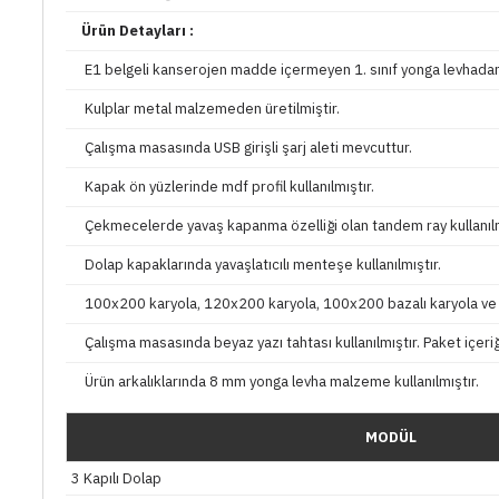
Ürün Detayları :
E1 belgeli kanserojen madde içermeyen 1. sınıf yonga levhadan 
Kulplar metal malzemeden üretilmiştir.
Çalışma masasında USB girişli şarj aleti mevcuttur.
Kapak ön yüzlerinde mdf profil kullanılmıştır.
Çekmecelerde yavaş kapanma özelliği olan tandem ray kullanılm
Dolap kapaklarında yavaşlatıcılı menteşe kullanılmıştır.
100x200 karyola, 120x200 karyola, 100x200 bazalı karyola ve 
Çalışma masasında beyaz yazı tahtası kullanılmıştır. Paket içeri
Ürün arkalıklarında 8 mm yonga levha malzeme kullanılmıştır.
MODÜL
3 Kapılı Dolap