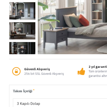
2 yıl garant
Güvenli Alışveriş
Tüm ürünlerim
256 bit SSL Güvenli Alışveriş
garantisi altı
Takım İçeriği
3 Kapılı Dolap