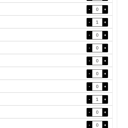
-
+
-
+
-
+
-
+
-
+
-
+
-
+
-
+
-
+
-
+