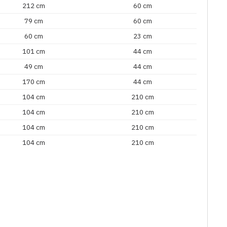
212 cm
60 cm
79 cm
60 cm
60 cm
23 cm
101 cm
44 cm
49 cm
44 cm
170 cm
44 cm
104 cm
210 cm
104 cm
210 cm
104 cm
210 cm
104 cm
210 cm