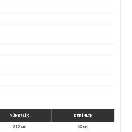
YÜKSELİK
DERİNLİK
212 cm
60 cm