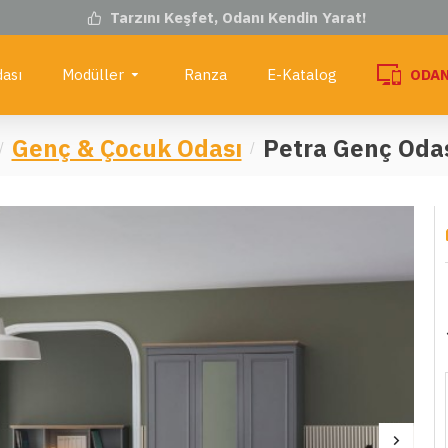
Tarzını Keşfet, Odanı Kendin Yarat!
ası
Modüller
Ranza
E-Katalog
ODAN
Genç & Çocuk Odası
Petra Genç Oda