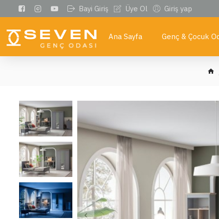
Bayi Giriş
Üye Ol
Giriş yap
Ana Sayfa
Genç & Çocuk Od