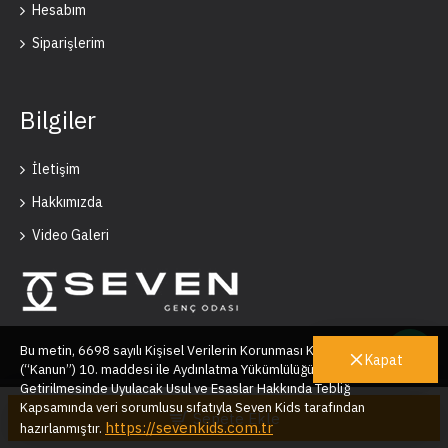
Hesabım
Siparişlerim
Bilgiler
İletişim
Hakkımızda
Video Galeri
Bu metin, 6698 sayılı Kişisel Verilerin Korunması Kanunu’nun
Kapat
(“Kanun”) 10. maddesi ile Aydınlatma Yükümlülüğünün Yerine
Getirilmesinde Uyulacak Usul ve Esaslar Hakkında Tebliğ
Seven Kids © 2025
Kapsamında veri sorumlusu sıfatıyla Seven Kids tarafından
Sepete Ekle
https://sevenkids.com.tr
hazırlanmıştır.