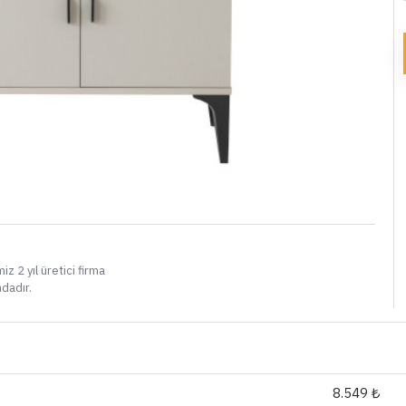
i
iz 2 yıl üretici firma
ndadır.
8.549 ₺