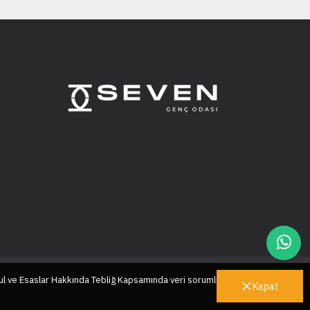
ul ve Esaslar Hakkında Tebliğ Kapsamında veri sorumlusu sıfatıyla
Kapat