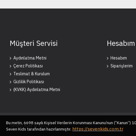
Müşteri Servisi
Hesabım
Aydınlatma Metni
Hesabım
Çerez Politikası
Siparişlerim
Teslimat & Kurulum
Gizlilik Politikası
(KVKK) Aydınlatma Metni
Bu metin, 6698 sayılı Kişisel Verilerin Korunması Kanunu’nun (“Kanun”) 
Seven Kids © 2025
https://sevenkids.com.tr
Seven Kids tarafından hazırlanmıştır.