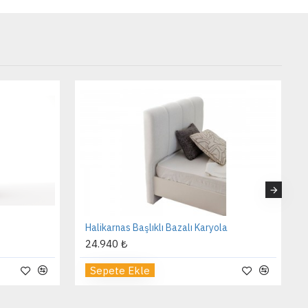
Halikarnas Başlıklı Bazalı Karyola
24.940 ₺
Sepete Ekle