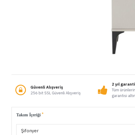
2 yıl garant
Güvenli Alışveriş
Tüm ürünlerim
256 bit SSL Güvenli Alışveriş
garantisi altı
Takım İçeriği
Şifonyer