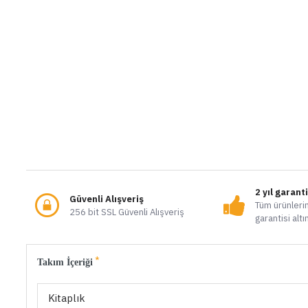
2 yıl garant
Güvenli Alışveriş
Tüm ürünlerim
256 bit SSL Güvenli Alışveriş
garantisi altı
Takım İçeriği
Kitaplık