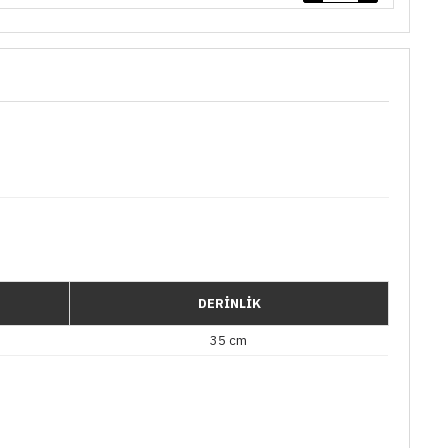
DERİNLİK
35 cm