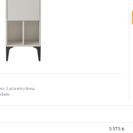
i
iz 2 yıl üretici firma
ndadır.
5.575 ₺