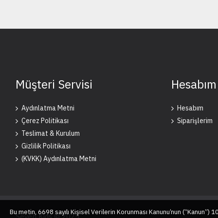
Müşteri Servisi
Hesabım
Aydınlatma Metni
Hesabım
Çerez Politikası
Siparişlerim
Teslimat & Kurulum
Gizlilik Politikası
(KVKK) Aydınlatma Metni
Bu metin, 6698 sayılı Kişisel Verilerin Korunması Kanunu’nun (“Kanun”) 
Seven Kids © 2025