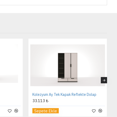
Kolezyum Ay Tek Kapak Reflekte Dolap
33.113 ₺
Sepete Ekle