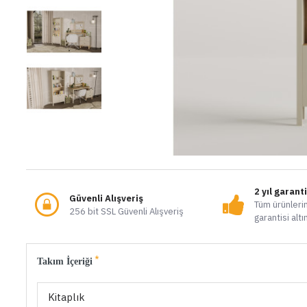
2 yıl garant
Güvenli Alışveriş
Tüm ürünlerim
256 bit SSL Güvenli Alışveriş
garantisi altı
Takım İçeriği
Kitaplık