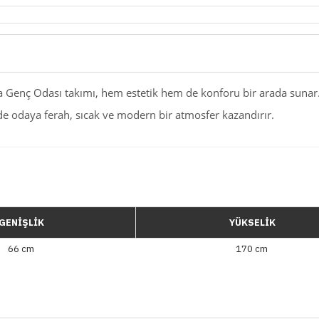
a Genç Odası takımı, hem estetik hem de konforu bir arada sunar
e odaya ferah, sıcak ve modern bir atmosfer kazandırır.
GENİŞLİK
YÜKSELİK
66 cm
170 cm