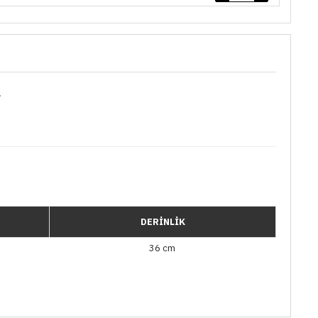
.
DERİNLİK
36 cm