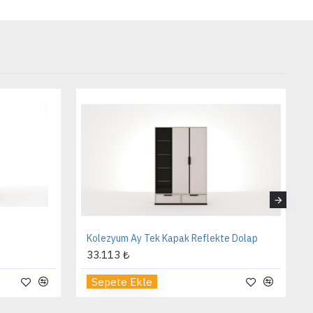
Kolezyum Ay Tek Kapak Reflekte Dolap
33.113 ₺
Sepete Ekle