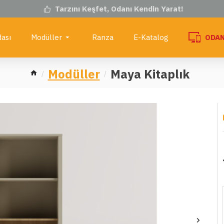
Tarzını Keşfet, Odanı Kendin Yarat!
ası
Modüller
Ranza
E-Katalog
ODAN
Modüller
Maya Kitaplık