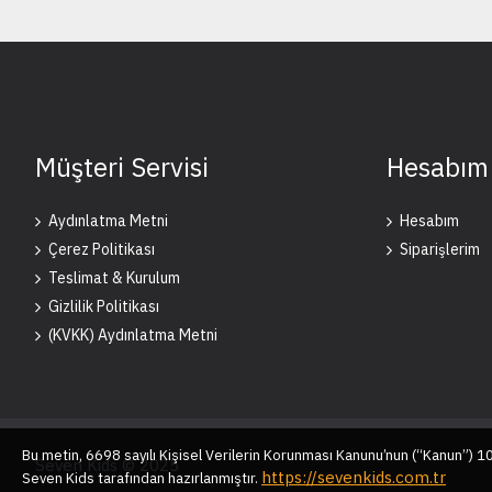
Müşteri Servisi
Hesabım
Aydınlatma Metni
Hesabım
Çerez Politikası
Siparişlerim
Teslimat & Kurulum
Gizlilik Politikası
(KVKK) Aydınlatma Metni
Bu metin, 6698 sayılı Kişisel Verilerin Korunması Kanunu’nun (“Kanun”) 
Seven Kids © 2025
https://sevenkids.com.tr
Seven Kids tarafından hazırlanmıştır.