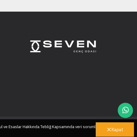
ul ve Esaslar Hakkında Tebliğ Kapsamında veri sorumlusu sıfatıyla
Kapat