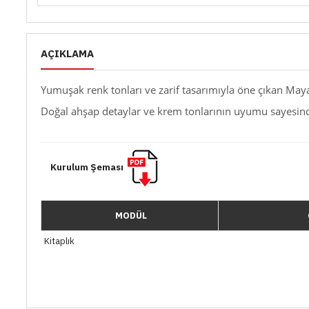
AÇIKLAMA
Yumuşak renk tonları ve zarif tasarımıyla öne çıkan May
Doğal ahşap detaylar ve krem tonlarının uyumu sayesind
Kurulum Şeması
MODÜL
Kitaplık