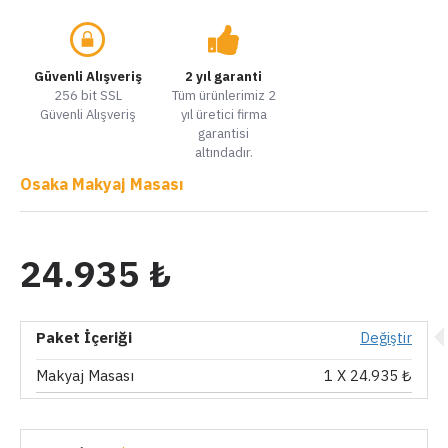
Güvenli Alışveriş
2 yıl garanti
256 bit SSL
Tüm ürünlerimiz 2
Güvenli Alışveriş
yıl üretici firma
garantisi
altındadır.
Osaka Makyaj Masası
24.935 ₺
Paket İçeriği
Değiştir
Makyaj Masası
1
X 24.935 ₺