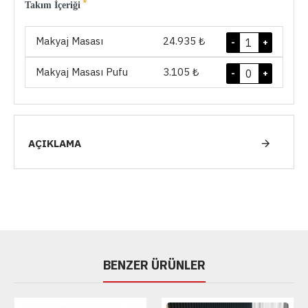
Takım İçeriği
Makyaj Masası
24.935 ₺
-
+
Makyaj Masası Pufu
3.105 ₺
-
+
AÇIKLAMA
BENZER ÜRÜNLER