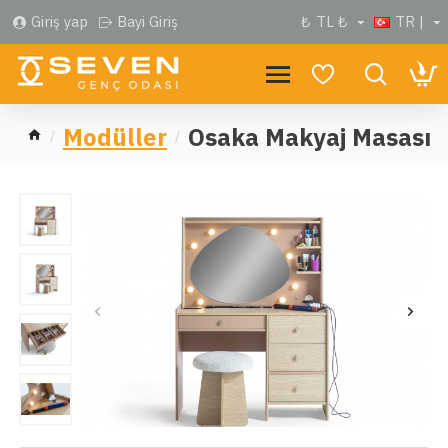
Giriş yap
Bayi Giriş
₺
TL ₺
TR |
Modüller
Osaka Makyaj Masası