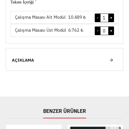
Takım İçeriği
Çalışma Masası Alt Modül
10.489 ₺
-
+
Çalışma Masası Üst Modül
6.762 ₺
-
+
AÇIKLAMA
BENZER ÜRÜNLER