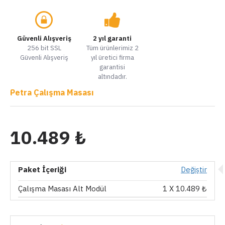
Güvenli Alışveriş
2 yıl garanti
256 bit SSL
Tüm ürünlerimiz 2
Güvenli Alışveriş
yıl üretici firma
garantisi
altındadır.
Petra Çalışma Masası
10.489 ₺
Paket İçeriği
Değiştir
Çalışma Masası Alt Modül
1
X 10.489 ₺