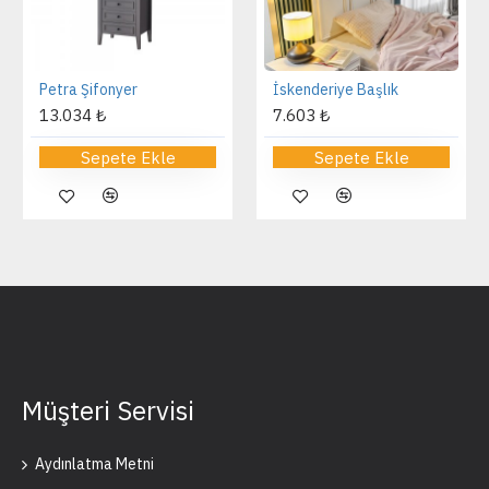
Petra Şifonyer
İskenderiye Başlık
13.034 ₺
7.603 ₺
Sepete Ekle
Sepete Ekle
Müşteri Servisi
Aydınlatma Metni