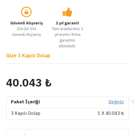
Güvenli Alışveriş
2 yıl garanti
256 bit SSL
Tüm ürünlerimiz 2
Güvenli Alışveriş
yıl üretici firma
garantisi
altındadır.
Gize 3 Kapılı Dolap
40.043 ₺
Paket İçeriği
Değiştir
3 Kapılı Dolap
1
X 40.043 ₺