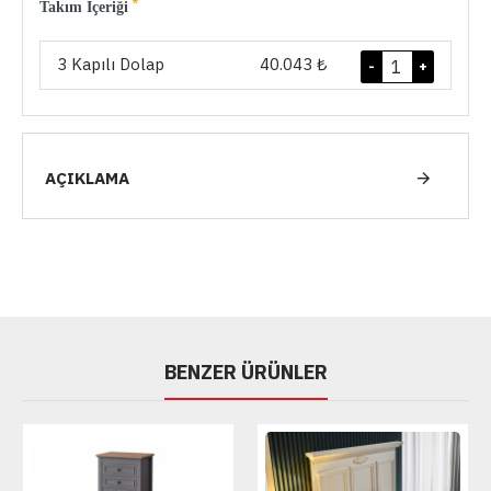
Takım İçeriği
3 Kapılı Dolap
40.043 ₺
-
+
AÇIKLAMA
BENZER ÜRÜNLER