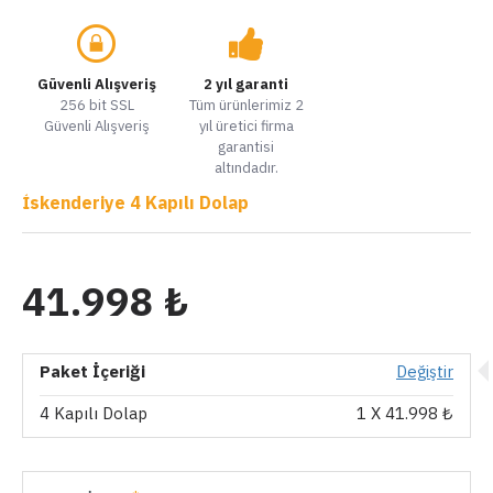
Güvenli Alışveriş
2 yıl garanti
256 bit SSL
Tüm ürünlerimiz 2
Güvenli Alışveriş
yıl üretici firma
garantisi
altındadır.
İskenderiye 4 Kapılı Dolap
41.998 ₺
Paket İçeriği
Değiştir
4 Kapılı Dolap
1
X 41.998 ₺