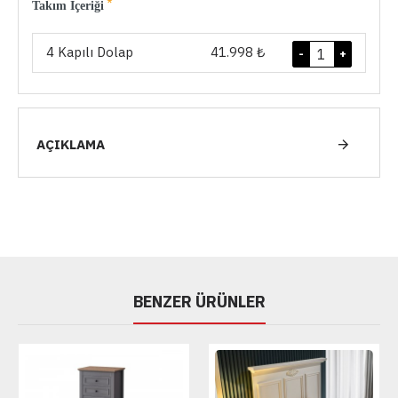
Takım İçeriği
4 Kapılı Dolap
41.998 ₺
-
+
AÇIKLAMA
BENZER ÜRÜNLER