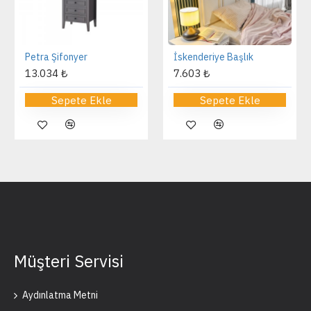
Petra Şifonyer
İskenderiye Başlık
13.034 ₺
7.603 ₺
Sepete Ekle
Sepete Ekle
Müşteri Servisi
Aydınlatma Metni