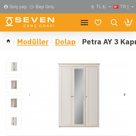
Giriş yap
Bayi Giriş
₺
TL ₺
TR |
Modüller
Dolap
Petra AY 3 Kapı