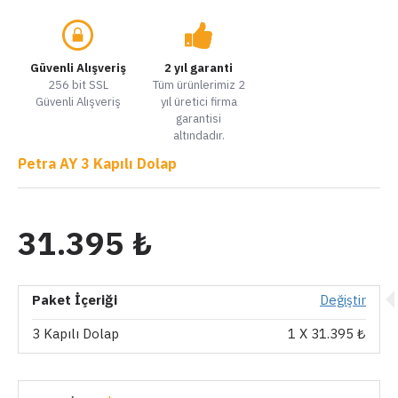
Güvenli Alışveriş
2 yıl garanti
256 bit SSL
Tüm ürünlerimiz 2
Güvenli Alışveriş
yıl üretici firma
garantisi
altındadır.
Petra AY 3 Kapılı Dolap
31.395 ₺
Paket İçeriği
Değiştir
3 Kapılı Dolap
1
X 31.395 ₺