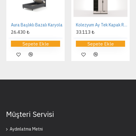
Aura Başlıklı Bazalı Karyola
Kolezyum Ay Tek Kapak Reflekte Dolap
26.430 ₺
33.113 ₺
Sepete Ekle
Sepete Ekle
Müşteri Servisi
Aydınlatma Metni