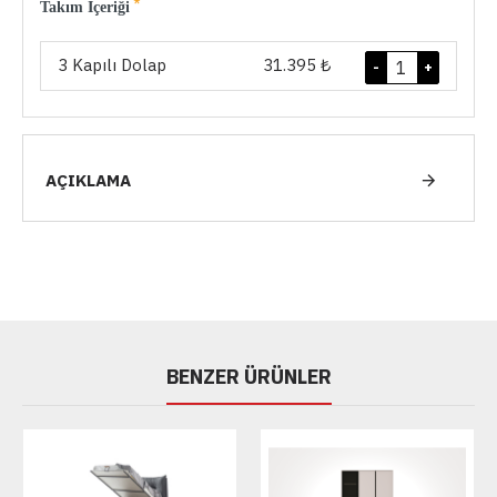
Takım İçeriği
3 Kapılı Dolap
31.395 ₺
-
+
AÇIKLAMA
BENZER ÜRÜNLER