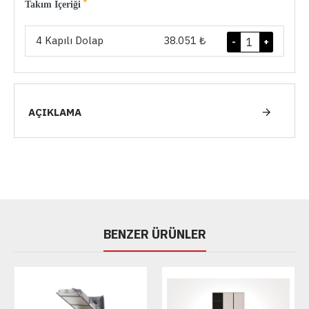
Takım İçeriği
4 Kapılı Dolap
38.051 ₺
-
+
AÇIKLAMA
BENZER ÜRÜNLER