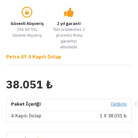
Güvenli Alışveriş
2 yıl garanti
256 bit SSL
Tüm ürünlerimiz 2
Güvenli Alışveriş
yıl üretici firma
garantisi
altındadır.
Petra AY 4 Kapılı Dolap
38.051 ₺
Paket İçeriği
Değiştir
4 Kapılı Dolap
1
X 38.051 ₺