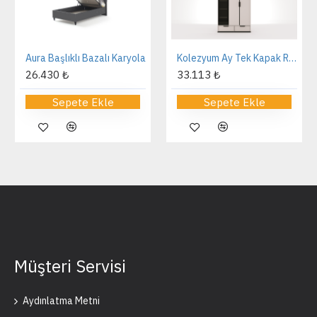
Aura Başlıklı Bazalı Karyola
Kolezyum Ay Tek Kapak Reflekte Dolap
26.430 ₺
33.113 ₺
Sepete Ekle
Sepete Ekle
Müşteri Servisi
Aydınlatma Metni