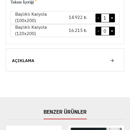
Takım İçeriği
Başlıklı Karyola
14.922 ₺
-
+
(100x200)
Başlıklı Karyola
16.215 ₺
-
+
(120x200)
AÇIKLAMA
BENZER ÜRÜNLER