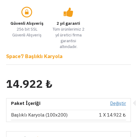
Güvenli Alışveriş
2 yıl garanti
256 bit SSL
Tüm ürünlerimiz 2
Güvenli Alışveriş
yıl üretici firma
garantisi
altındadır.
Space7 Başlıklı Karyola
14.922 ₺
Paket İçeriği
Değiştir
Başlıklı Karyola (100x200)
1
X 14.922 ₺