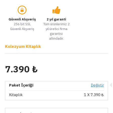
Güvenli Alışveriş
2 yıl garanti
256 bit SSL
Tüm ürünlerimiz 2
Güvenli Alışveriş
yıl üretici firma
garantisi
altındadır.
Kolezyum Kitaplık
7.390 ₺
Paket İçeriği
Değiştir
Kitaplık
1
X 7.390 ₺