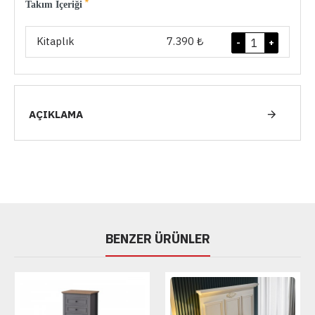
Takım İçeriği
Kitaplık
7.390 ₺
-
+
AÇIKLAMA
BENZER ÜRÜNLER