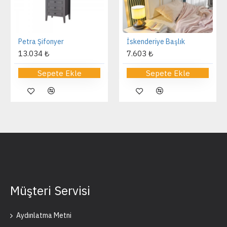
Petra Şifonyer
İskenderiye Başlık
13.034 ₺
7.603 ₺
Sepete Ekle
Sepete Ekle
Müşteri Servisi
Aydınlatma Metni