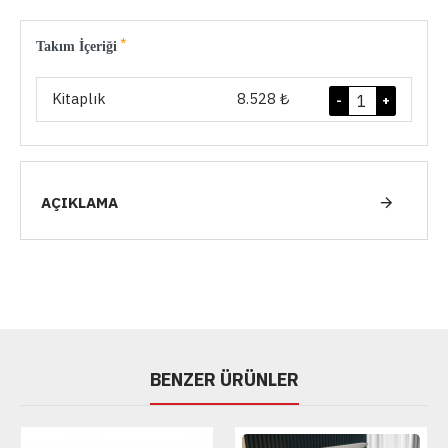
Takım İçeriği
Kitaplık
8.528 ₺
-
+
AÇIKLAMA
BENZER ÜRÜNLER