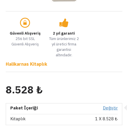
Güvenli Alışveriş
2 yıl garanti
256 bit SSL
Tüm ürünlerimiz 2
Güvenli Alışveriş
yıl üretici firma
garantisi
altındadır.
Halikarnas Kitaplık
8.528 ₺
Paket İçeriği
Değiştir
Kitaplık
1
X 8.528 ₺