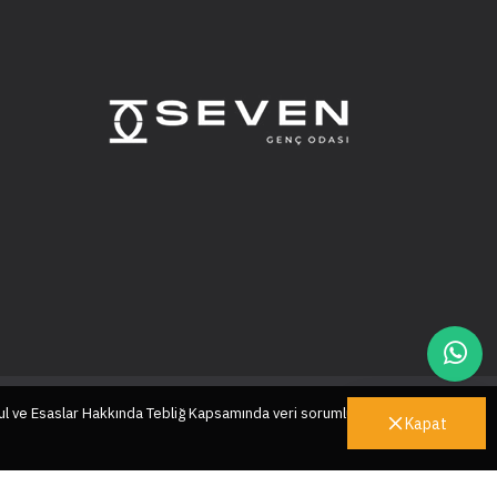
ul ve Esaslar Hakkında Tebliğ Kapsamında veri sorumlusu sıfatıyla
Kapat