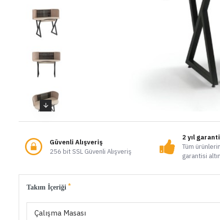
2 yıl garant
Güvenli Alışveriş
Tüm ürünlerim
256 bit SSL Güvenli Alışveriş
garantisi altı
Takım İçeriği
Çalışma Masası