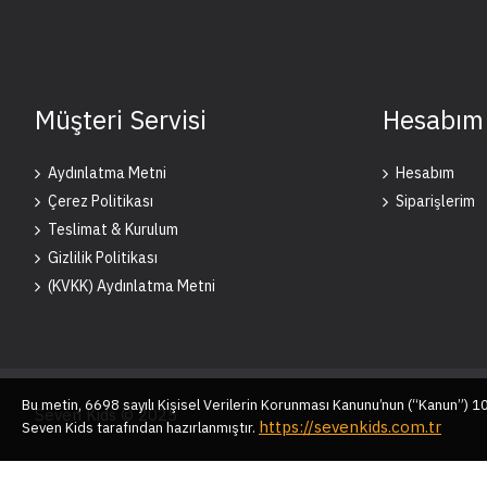
Müşteri Servisi
Hesabım
Aydınlatma Metni
Hesabım
Çerez Politikası
Siparişlerim
Teslimat & Kurulum
Gizlilik Politikası
(KVKK) Aydınlatma Metni
Bu metin, 6698 sayılı Kişisel Verilerin Korunması Kanunu’nun (“Kanun”) 
Seven Kids © 2025
https://sevenkids.com.tr
Seven Kids tarafından hazırlanmıştır.