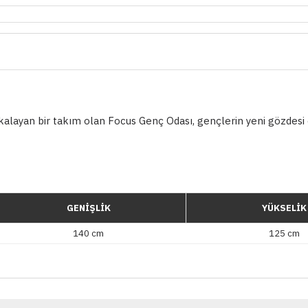
yakalayan bir takım olan Focus Genç Odası, gençlerin yeni gözdesi
GENİŞLİK
YÜKSELİK
140 cm
125 cm