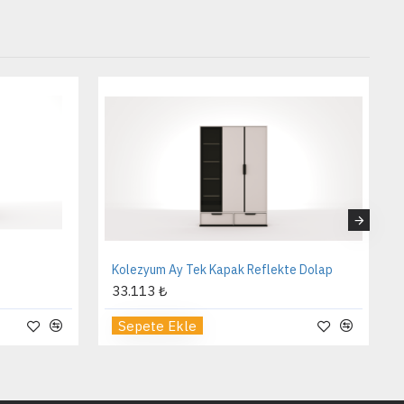
Kolezyum Ay Tek Kapak Reflekte Dolap
33.113 ₺
Sepete Ekle