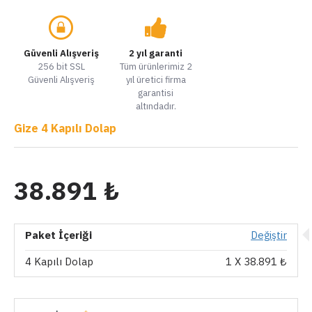
Güvenli Alışveriş
2 yıl garanti
256 bit SSL
Tüm ürünlerimiz 2
Güvenli Alışveriş
yıl üretici firma
garantisi
altındadır.
Gize 4 Kapılı Dolap
38.891 ₺
Paket İçeriği
Değiştir
4 Kapılı Dolap
1
X 38.891 ₺