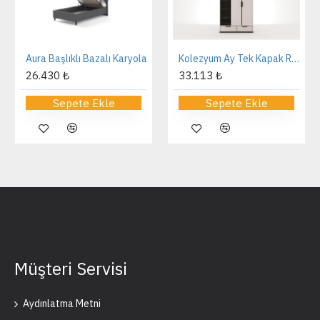
Aura Başlıklı Bazalı Karyola
Kolezyum Ay Tek Kapak Reflekte Dolap
26.430 ₺
33.113 ₺
Sepete Ekle
Sepete Ekle
Müşteri Servisi
Aydınlatma Metni