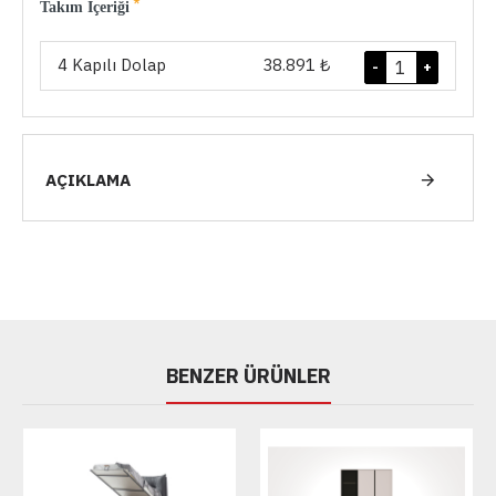
Takım İçeriği
4 Kapılı Dolap
38.891 ₺
-
+
AÇIKLAMA
BENZER ÜRÜNLER