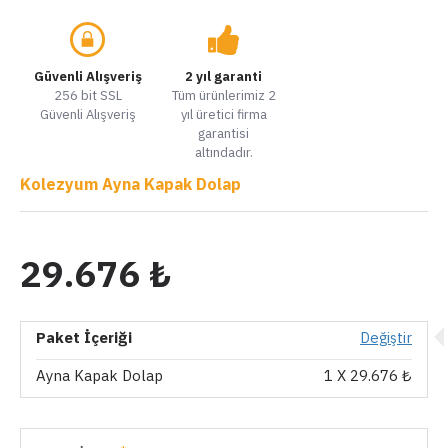
Güvenli Alışveriş
2 yıl garanti
256 bit SSL
Tüm ürünlerimiz 2
Güvenli Alışveriş
yıl üretici firma
garantisi
altındadır.
Kolezyum Ayna Kapak Dolap
29.676 ₺
Paket İçeriği
Değiştir
Ayna Kapak Dolap
1
X 29.676 ₺