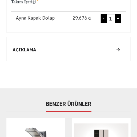
Takım İçeriği
Ayna Kapak Dolap
29.676 ₺
-
+
AÇIKLAMA
BENZER ÜRÜNLER