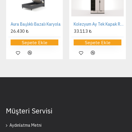
Aura Başlıklı Bazalı Karyola
Kolezyum Ay Tek Kapak Reflekte Dolap
26.430 ₺
33.113 ₺
Sepete Ekle
Sepete Ekle
Müşteri Servisi
Aydınlatma Metni