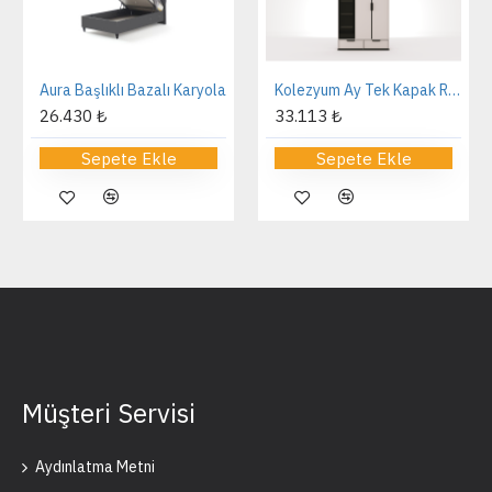
Aura Başlıklı Bazalı Karyola
Kolezyum Ay Tek Kapak Reflekte Dolap
26.430 ₺
33.113 ₺
Sepete Ekle
Sepete Ekle
Müşteri Servisi
Aydınlatma Metni