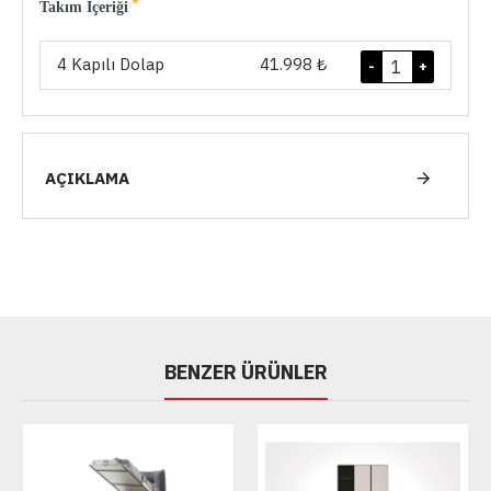
Takım İçeriği
4 Kapılı Dolap
41.998 ₺
-
+
AÇIKLAMA
BENZER ÜRÜNLER