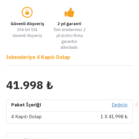
Güvenli Alışveriş
2 yıl garanti
256 bit SSL
Tüm ürünlerimiz 2
Güvenli Alışveriş
yıl üretici firma
garantisi
altındadır.
İskenderiye 4 Kapılı Dolap
41.998 ₺
Paket İçeriği
Değiştir
4 Kapılı Dolap
1
X 41.998 ₺