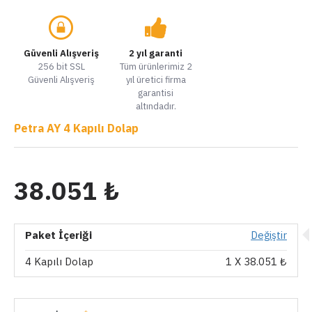
Güvenli Alışveriş
2 yıl garanti
256 bit SSL
Tüm ürünlerimiz 2
Güvenli Alışveriş
yıl üretici firma
garantisi
altındadır.
Petra AY 4 Kapılı Dolap
38.051 ₺
Paket İçeriği
Değiştir
4 Kapılı Dolap
1
X 38.051 ₺