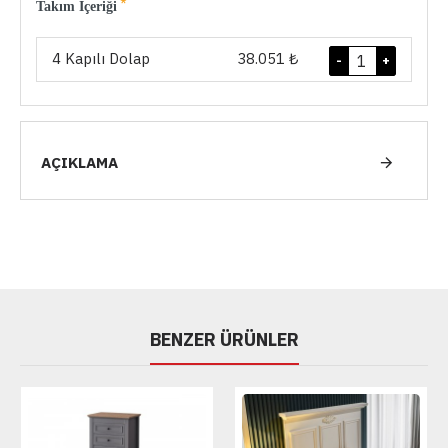
Takım İçeriği
4 Kapılı Dolap
38.051 ₺
-
+
AÇIKLAMA
BENZER ÜRÜNLER