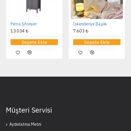
Petra Şifonyer
İskenderiye Başlık
13.034 ₺
7.603 ₺
Sepete Ekle
Sepete Ekle
Müşteri Servisi
Aydınlatma Metni