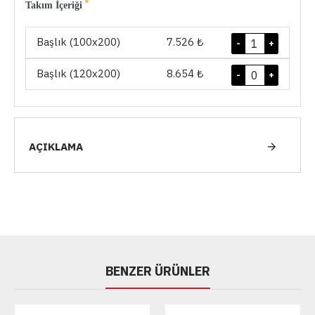
Takım İçeriği
Başlık (100x200)
7.526 ₺
-
+
Başlık (120x200)
8.654 ₺
-
+
AÇIKLAMA
BENZER ÜRÜNLER