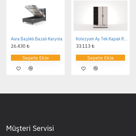
Aura Başlıklı Bazalı Karyola
Kolezyum Ay Tek Kapak Reflekte Dolap
26.430 ₺
33.113 ₺
Sepete Ekle
Sepete Ekle
Müşteri Servisi