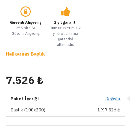
Güvenli Alışveriş
2 yıl garanti
256 bit SSL
Tüm ürünlerimiz 2
Güvenli Alışveriş
yıl üretici firma
garantisi
altındadır.
Halikarnas Başlık
7.526 ₺
Paket İçeriği
Değiştir
Başlık (100x200)
1
X 7.526 ₺