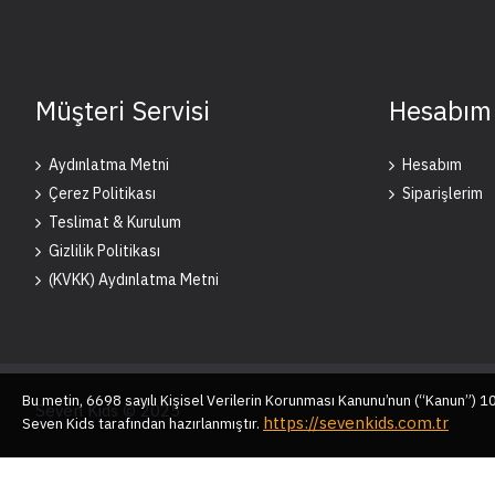
Müşteri Servisi
Hesabım
Aydınlatma Metni
Hesabım
Çerez Politikası
Siparişlerim
Teslimat & Kurulum
Gizlilik Politikası
(KVKK) Aydınlatma Metni
Bu metin, 6698 sayılı Kişisel Verilerin Korunması Kanunu’nun (“Kanun”) 
Seven Kids © 2025
https://sevenkids.com.tr
Seven Kids tarafından hazırlanmıştır.