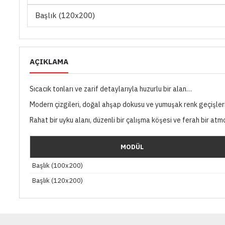
Başlık (120x200)
AÇIKLAMA
Sıcacık tonları ve zarif detaylarıyla huzurlu bir alan…
Modern çizgileri, doğal ahşap dokusu ve yumuşak renk geçişleriy
Rahat bir uyku alanı, düzenli bir çalışma köşesi ve ferah bir at
MODÜL
Başlık (100x200)
Başlık (120x200)