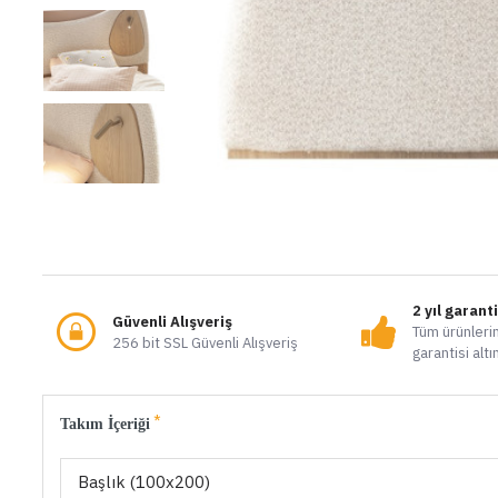
2 yıl garant
Güvenli Alışveriş
Tüm ürünlerim
256 bit SSL Güvenli Alışveriş
garantisi altı
Takım İçeriği
Başlık (100x200)