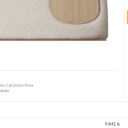
i
iz 2 yıl üretici firma
ndadır.
9.842 ₺