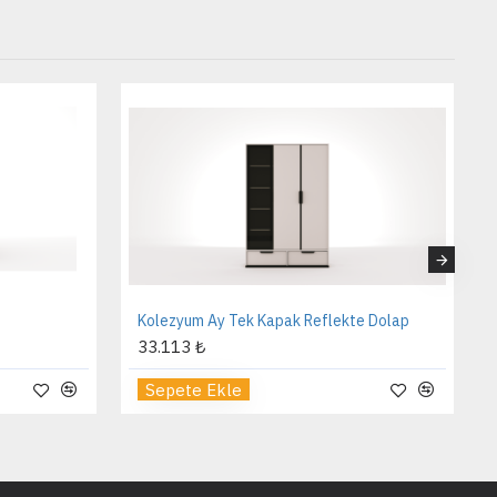
Kolezyum Ay Tek Kapak Reflekte Dolap
33.113 ₺
Sepete Ekle