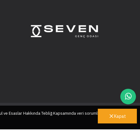
ul ve Esaslar Hakkında Tebliğ Kapsamında veri sorumlusu sıfatıyla
Kapat