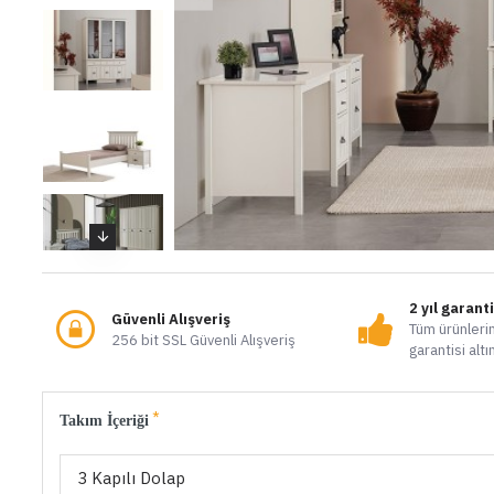
2 yıl garant
Güvenli Alışveriş
Tüm ürünlerim
256 bit SSL Güvenli Alışveriş
garantisi altı
Takım İçeriği
3 Kapılı Dolap