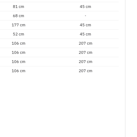
81 cm
45 cm
68 cm
-
177 cm
45 cm
52 cm
45 cm
106 cm
207 cm
106 cm
207 cm
106 cm
207 cm
106 cm
207 cm