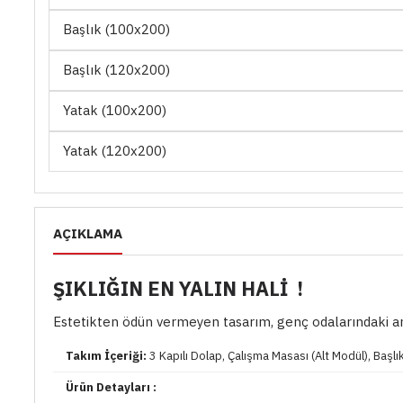
Başlık (100x200)
Başlık (120x200)
Yatak (100x200)
Yatak (120x200)
AÇIKLAMA
ŞIKLIĞIN EN YALIN HALİ !
Estetikten ödün vermeyen tasarım, genç odalarındaki anlay
Takım İçeriği:
3 Kapılı Dolap, Çalışma Masası (Alt Modül), Başl
Ürün Detayları :