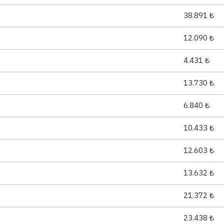
38.891 ₺
12.090 ₺
4.431 ₺
13.730 ₺
6.840 ₺
10.433 ₺
12.603 ₺
13.632 ₺
21.372 ₺
23.438 ₺