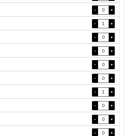
-
+
-
+
-
+
-
+
-
+
-
+
-
+
-
+
-
+
-
+