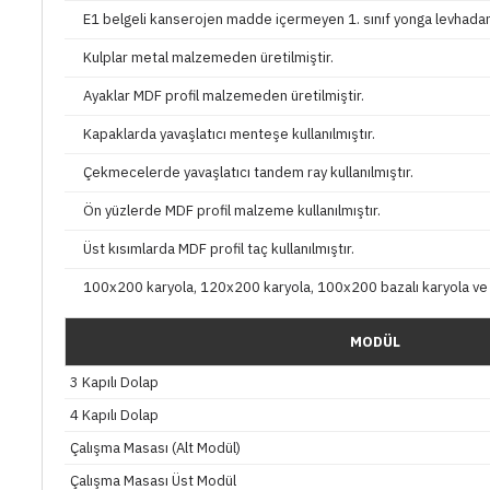
E1 belgeli kanserojen madde içermeyen 1. sınıf yonga levhadan ü
Kulplar metal malzemeden üretilmiştir.
Ayaklar MDF profil malzemeden üretilmiştir.
Kapaklarda yavaşlatıcı menteşe kullanılmıştır.
Çekmecelerde yavaşlatıcı tandem ray kullanılmıştır.
Ön yüzlerde MDF profil malzeme kullanılmıştır.
Üst kısımlarda MDF profil taç kullanılmıştır.
100x200 karyola, 120x200 karyola, 100x200 bazalı karyola ve 
MODÜL
3 Kapılı Dolap
4 Kapılı Dolap
Çalışma Masası (Alt Modül)
Çalışma Masası Üst Modül