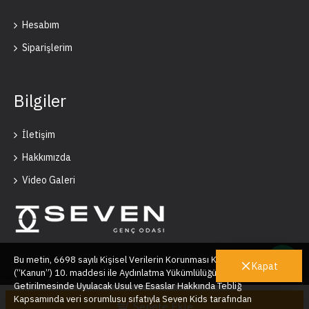
Hesabım
Siparişlerim
Bilgiler
İletişim
Hakkımızda
Video Galeri
Bu metin, 6698 sayılı Kişisel Verilerin Korunması Kanunu’nun
Kapat
(“Kanun”) 10. maddesi ile Aydınlatma Yükümlülüğünün Yerine
Getirilmesinde Uyulacak Usul ve Esaslar Hakkında Tebliğ
Seven Kids © 2025
Kapsamında veri sorumlusu sıfatıyla Seven Kids tarafından
Sepete Ekle