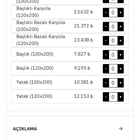
(100x200)
Başlıklı Karyola
13.632 ₺
-
+
(120x200)
Başlıklı Bazalı Karyola
21.372 ₺
-
+
(100x200)
Başlıklı Bazalı Karyola
23.438 ₺
-
+
(120x200)
Başlık (100x200)
7.827 ₺
-
+
Başlık (120x200)
9.195 ₺
-
+
Yatak (100x200)
10.581 ₺
-
+
Yatak (120x200)
12.153 ₺
-
+
AÇIKLAMA