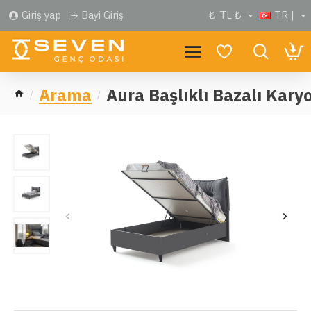
Giriş yap
Bayi Giriş
₺
TL ₺
TR |
Arama
Aura Başlıklı Bazalı Kary