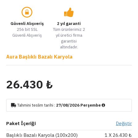
Güvenli Alışveriş
2 yıl garanti
256 bit SSL
Tüm ürünlerimiz 2
Güvenli Alışveriş
yıl üretici firma
garantisi
altındadır.
Aura Başlıklı Bazalı Karyola
26.430 ₺
Tahmini teslim tarihi :
27/08/2026 Perşembe
Paket İçeriği
Değiştir
Başlıklı Bazalı Karyola (100x200)
1
X 26.430 ₺