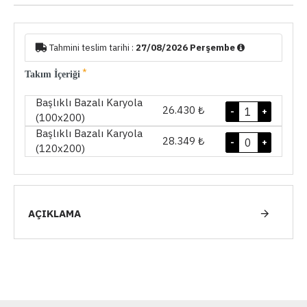
Tahmini teslim tarihi :
27/08/2026 Perşembe
Takım İçeriği
Başlıklı Bazalı Karyola
26.430 ₺
-
+
(100x200)
Başlıklı Bazalı Karyola
28.349 ₺
-
+
(120x200)
AÇIKLAMA