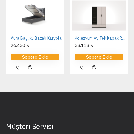
Aura Başlıklı Bazalı Karyola
Kolezyum Ay Tek Kapak Reflekte Dolap
26.430 ₺
33.113 ₺
Sepete Ekle
Sepete Ekle
Müşteri Servisi