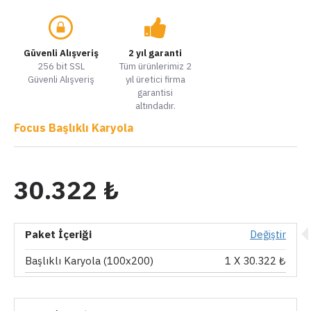
Güvenli Alışveriş
2 yıl garanti
256 bit SSL
Tüm ürünlerimiz 2
Güvenli Alışveriş
yıl üretici firma
garantisi
altındadır.
Focus Başlıklı Karyola
30.322 ₺
Paket İçeriği
Değiştir
Başlıklı Karyola (100x200)
1
X 30.322 ₺