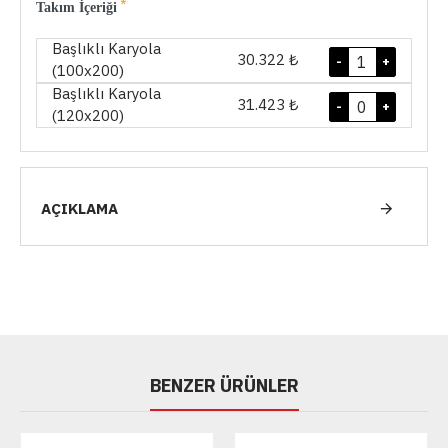
Takım İçeriği
Başlıklı Karyola
30.322 ₺
-
+
(100x200)
Başlıklı Karyola
31.423 ₺
-
+
(120x200)
AÇIKLAMA
BENZER ÜRÜNLER