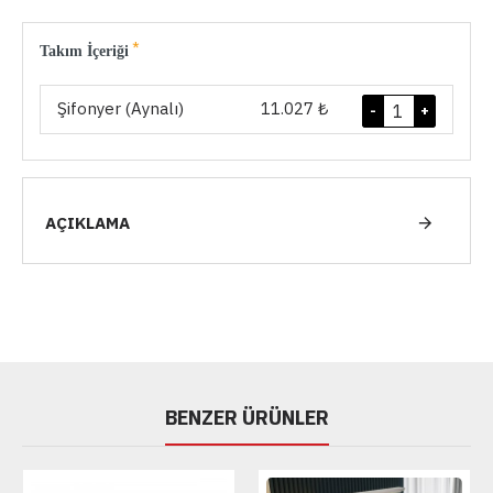
Takım İçeriği
Şifonyer (Aynalı)
11.027 ₺
-
+
AÇIKLAMA
BENZER ÜRÜNLER