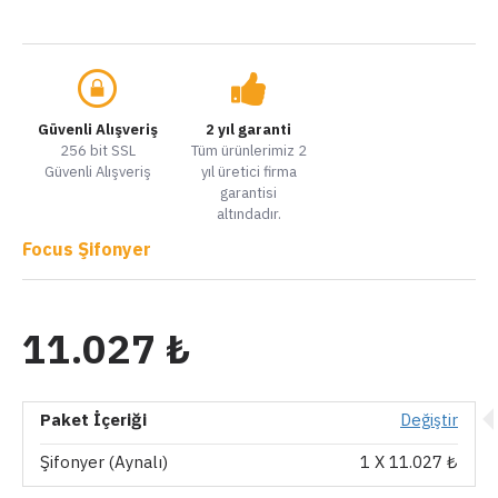
Güvenli Alışveriş
2 yıl garanti
256 bit SSL
Tüm ürünlerimiz 2
Güvenli Alışveriş
yıl üretici firma
garantisi
altındadır.
Focus Şifonyer
11.027 ₺
Paket İçeriği
Değiştir
Şifonyer (Aynalı)
1
X 11.027 ₺