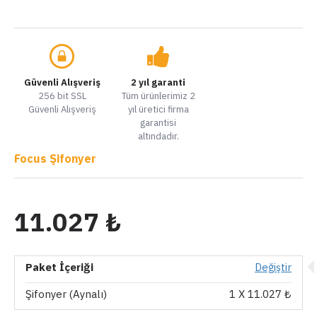
Güvenli Alışveriş
2 yıl garanti
256 bit SSL
Tüm ürünlerimiz 2
Güvenli Alışveriş
yıl üretici firma
garantisi
altındadır.
Focus Şifonyer
11.027 ₺
Paket İçeriği
Değiştir
Şifonyer (Aynalı)
1
X 11.027 ₺