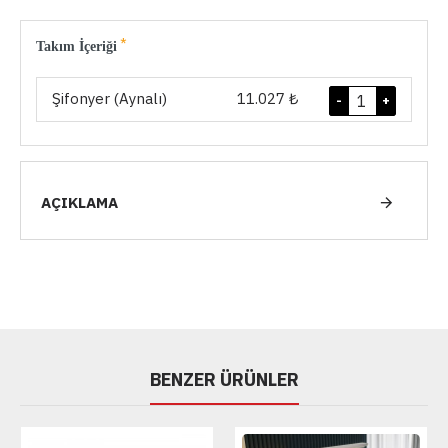
Takım İçeriği
Şifonyer (Aynalı)
11.027 ₺
-
+
AÇIKLAMA
BENZER ÜRÜNLER