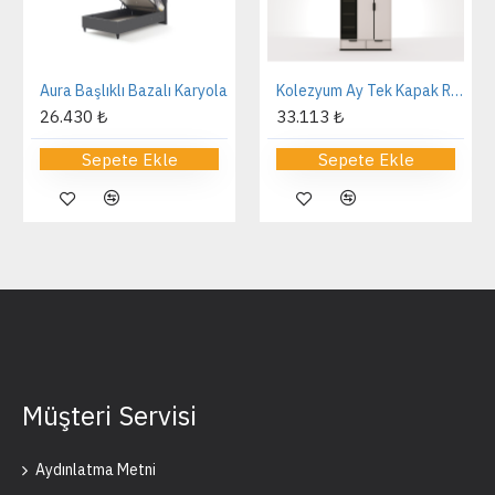
Aura Başlıklı Bazalı Karyola
Kolezyum Ay Tek Kapak Reflekte Dolap
26.430 ₺
33.113 ₺
Sepete Ekle
Sepete Ekle
Müşteri Servisi
Aydınlatma Metni