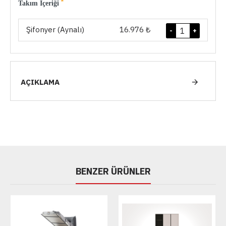
Takım İçeriği
Şifonyer (Aynalı)
16.976 ₺
-
+
AÇIKLAMA
BENZER ÜRÜNLER