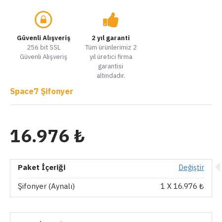
Güvenli Alışveriş
2 yıl garanti
256 bit SSL
Tüm ürünlerimiz 2
Güvenli Alışveriş
yıl üretici firma
garantisi
altındadır.
Space7 Şifonyer
16.976 ₺
Paket İçeriği
Değiştir
Şifonyer (Aynalı)
1
X 16.976 ₺