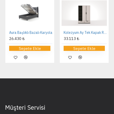
Aura Başlıklı Bazalı Karyola
Kolezyum Ay Tek Kapak Reflekte Dolap
26.430 ₺
33.113 ₺
Sepete Ekle
Sepete Ekle
Müşteri Servisi