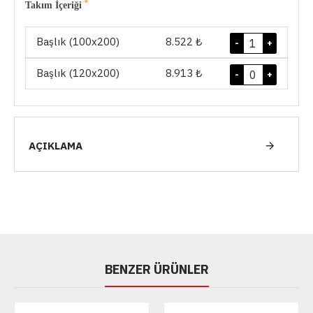
Takım İçeriği
Başlık (100x200)
8.522 ₺
-
+
Başlık (120x200)
8.913 ₺
-
+
AÇIKLAMA
BENZER ÜRÜNLER