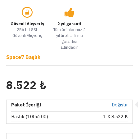
Güvenli Alışveriş
2 yıl garanti
256 bit SSL
Tüm ürünlerimiz 2
Güvenli Alışveriş
yıl üretici firma
garantisi
altındadır.
Space7 Başlık
8.522 ₺
Paket İçeriği
Değiştir
Başlık (100x200)
1
X 8.522 ₺