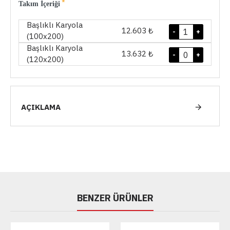
Takım İçeriği
Başlıklı Karyola
12.603 ₺
-
+
(100x200)
Başlıklı Karyola
13.632 ₺
-
+
(120x200)
AÇIKLAMA
BENZER ÜRÜNLER