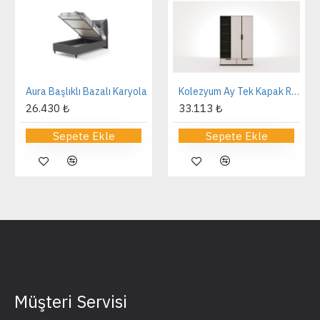
Aura Başlıklı Bazalı Karyola
Kolezyum Ay Tek Kapak Reflekte Dolap
26.430 ₺
33.113 ₺
Sepete Ekle
Sepete Ekle
Müşteri Servisi