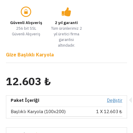
Güvenli Alışveriş
2 yıl garanti
256 bit SSL
Tüm ürünlerimiz 2
Güvenli Alışveriş
yıl üretici firma
garantisi
altındadır.
Gize Başlıklı Karyola
12.603 ₺
Paket İçeriği
Değiştir
Başlıklı Karyola (100x200)
1
X 12.603 ₺