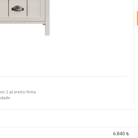
i
iz 2 yıl üretici firma
ndadır.
6.840 ₺