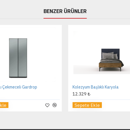
BENZER ÜRÜNLER
lı Çekmeceli Gardrop
Kolezyum Başlıklı Karyola
12.329 ₺
kle
Sepete Ekle