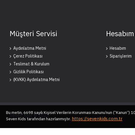
Müşteri Servisi
Hesabım
Aydınlatma Metni
Hesabım
Çerez Politikası
Siparişlerim
Teslimat & Kurulum
Gizlilik Politikası
(KVKK) Aydınlatma Metni
Bu metin, 6698 sayılı Kişisel Verilerin Korunması Kanunu’nun (“Kanun”) 
Seven Kids © 2025
https://sevenkids.com.tr
Seven Kids tarafından hazırlanmıştır.