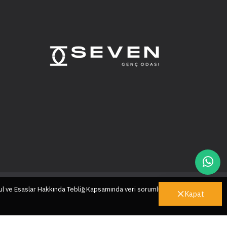
ul ve Esaslar Hakkında Tebliğ Kapsamında veri sorumlusu sıfatıyla
Kapat