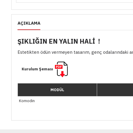
AÇIKLAMA
ŞIKLIĞIN EN YALIN HALİ !
Estetikten ödün vermeyen tasarım, genç odalarındaki anlay
Kurulum Şeması
MODÜL
Komodin