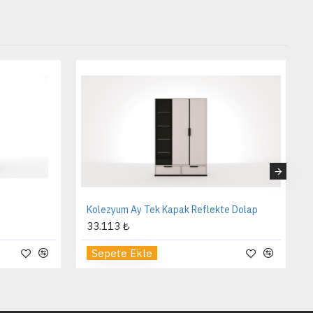
Kolezyum Ay Tek Kapak Reflekte Dolap
33.113 ₺
Sepete Ekle