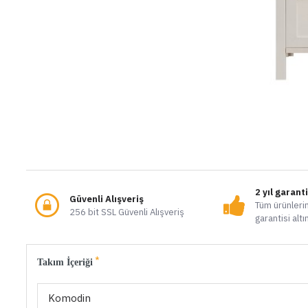
2 yıl garant
Güvenli Alışveriş
Tüm ürünlerim
256 bit SSL Güvenli Alışveriş
garantisi altı
Takım İçeriği
Komodin