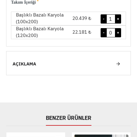
Takım İçeriği
Başlıklı Bazalı Karyola
20.439 ₺
-
+
(100x200)
Başlıklı Bazalı Karyola
22.181 ₺
-
+
(120x200)
AÇIKLAMA
BENZER ÜRÜNLER