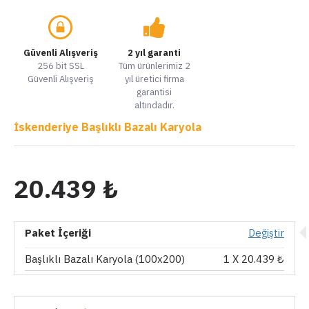
Güvenli Alışveriş
2 yıl garanti
256 bit SSL
Tüm ürünlerimiz 2
Güvenli Alışveriş
yıl üretici firma
garantisi
altındadır.
İskenderiye Başlıklı Bazalı Karyola
20.439 ₺
Paket İçeriği
Değiştir
Başlıklı Bazalı Karyola (100x200)
1
X 20.439 ₺