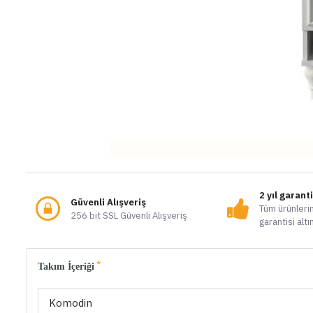
2 yıl garant
Güvenli Alışveriş
Tüm ürünlerim
256 bit SSL Güvenli Alışveriş
garantisi altı
Takım İçeriği
Komodin