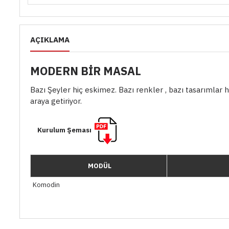
AÇIKLAMA
MODERN BİR MASAL
Bazı Şeyler hiç eskimez. Bazı renkler , bazı tasarımlar he
araya getiriyor.
Kurulum Şeması
MODÜL
Komodin