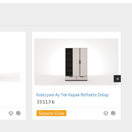
Kolezyum Ay Tek Kapak Reflekte Dolap
33.113 ₺
Sepete Ekle