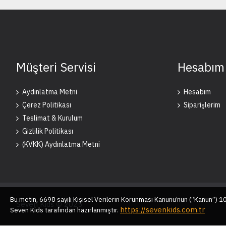
Müşteri Servisi
Hesabım
Aydınlatma Metni
Hesabım
Çerez Politikası
Siparişlerim
Teslimat & Kurulum
Gizlilik Politikası
(KVKK) Aydınlatma Metni
Bu metin, 6698 sayılı Kişisel Verilerin Korunması Kanunu’nun (“Kanun”) 
Seven Kids © 2025
https://sevenkids.com.tr
Seven Kids tarafından hazırlanmıştır.