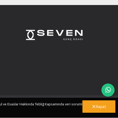
ul ve Esaslar Hakkında Tebliğ Kapsamında veri sorumlusu sıfatıyla
Kapat