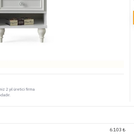
i
iz 2 yıl üretici firma
ndadır.
6.103 ₺