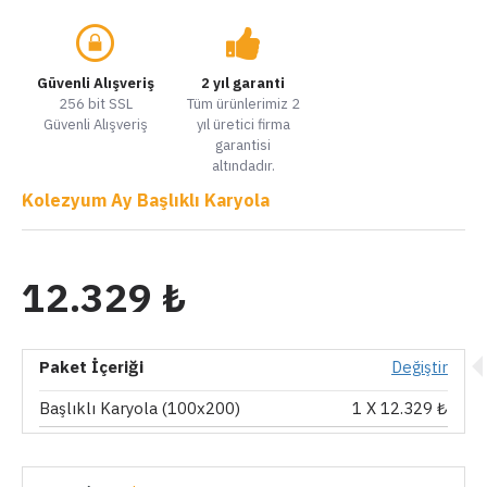
Güvenli Alışveriş
2 yıl garanti
256 bit SSL
Tüm ürünlerimiz 2
Güvenli Alışveriş
yıl üretici firma
garantisi
altındadır.
Kolezyum Ay Başlıklı Karyola
12.329 ₺
Paket İçeriği
Değiştir
Başlıklı Karyola (100x200)
1
X 12.329 ₺