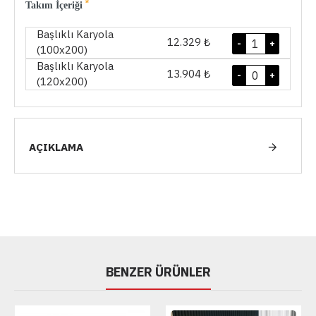
Takım İçeriği
Başlıklı Karyola
12.329 ₺
-
+
(100x200)
Başlıklı Karyola
13.904 ₺
-
+
(120x200)
AÇIKLAMA
BENZER ÜRÜNLER