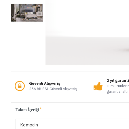
2 yıl garant
Güvenli Alışveriş
Tüm ürünlerim
256 bit SSL Güvenli Alışveriş
garantisi altı
Takım İçeriği
Komodin