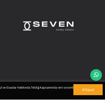
ul ve Esaslar Hakkında Tebliğ Kapsamında veri sorumlusu sıfatıyla
Kapat