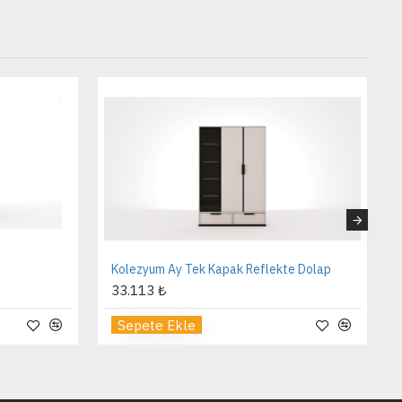
Kolezyum Ay Tek Kapak Reflekte Dolap
33.113 ₺
Sepete Ekle