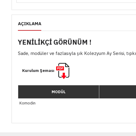
AÇIKLAMA
YENİLİKÇİ GÖRÜNÜM !
Sade, modüler ve fazlasıyla şık Kolezyum Ay Serisi, tıpkı 
Kurulum Şeması
MODÜL
Komodin