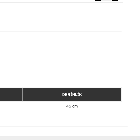
DERİNLİK
45 cm