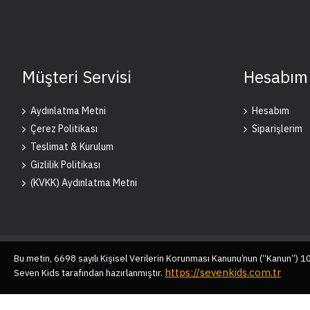
Müşteri Servisi
Hesabım
Aydınlatma Metni
Hesabım
Çerez Politikası
Siparişlerim
Teslimat & Kurulum
Gizlilik Politikası
(KVKK) Aydınlatma Metni
Bu metin, 6698 sayılı Kişisel Verilerin Korunması Kanunu’nun (“Kanun”) 
Seven Kids © 2025
https://sevenkids.com.tr
Seven Kids tarafından hazırlanmıştır.