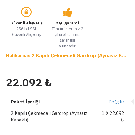
Güvenli Alışveriş
2 yıl garanti
256 bit SSL
Tüm ürünlerimiz 2
Güvenli Alışveriş
yıl üretici firma
garantisi
altındadır.
Halikarnas 2 Kapılı Çekmeceli Gardrop (Aynasız Kapaklı)
22.092 ₺
Paket İçeriği
Değiştir
2 Kapılı Çekmeceli Gardrop (Aynasız
1
X 22.092
Kapaklı)
₺