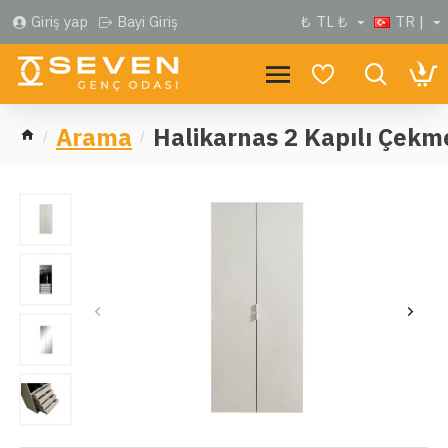
Giriş yap
Bayi Giriş
₺
TL ₺
TR |
Arama
Halikarnas 2 Kapılı Çekm