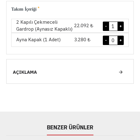
Takım İçeriği
2 Kapılı Çekmeceli
22.092 ₺
-
+
Gardrop (Aynasız Kapaklı)
Ayna Kapak (1 Adet)
3.280 ₺
-
+
AÇIKLAMA
BENZER ÜRÜNLER