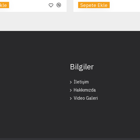
kle
Sepete Ekle
Bilgiler
İletişim
Hakkımızda
Video Galeri