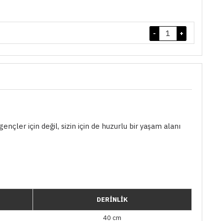
-
+
çler için değil, sizin için de huzurlu bir yaşam alanı
DERİNLİK
40 cm