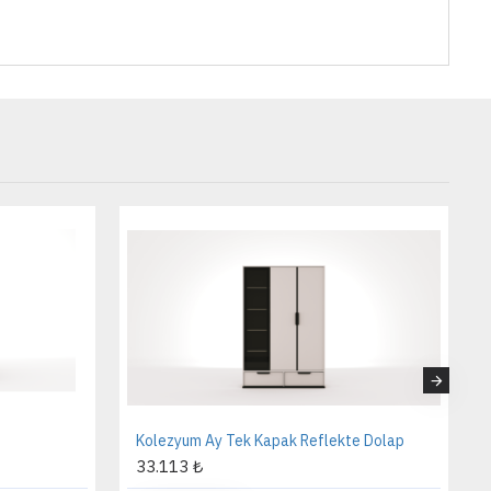
Kolezyum Ay Tek Kapak Reflekte Dolap
33.113 ₺