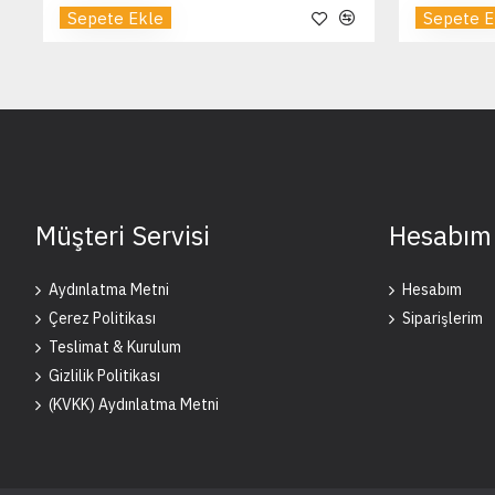
Sepete Ekle
Sepete E
Müşteri Servisi
Hesabım
Aydınlatma Metni
Hesabım
Çerez Politikası
Siparişlerim
Teslimat & Kurulum
Gizlilik Politikası
(KVKK) Aydınlatma Metni