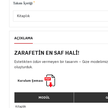
Takım İçeriği
Kitaplık
AÇIKLAMA
ZARAFETİN EN SAF HALİ!
Estetikten ödün vermeyen bir tasarım – Gize modelimiz, g
oluşturduk.
Kurulum Şeması
MODÜL
G
Kitaplık