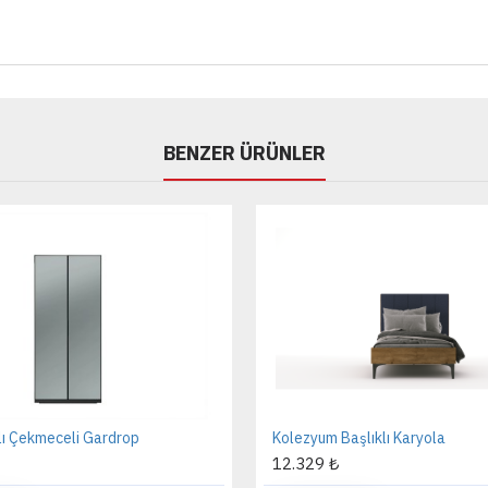
BENZER ÜRÜNLER
lı Çekmeceli Gardrop
Kolezyum Başlıklı Karyola
12.329 ₺