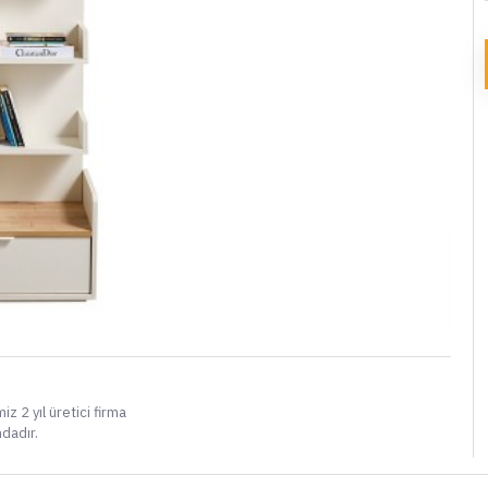
i
iz 2 yıl üretici firma
ndadır.