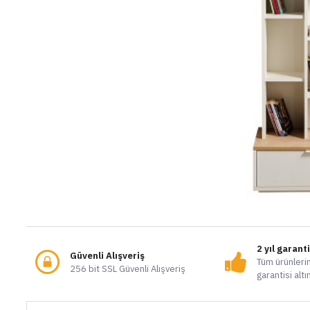
2 yıl garant
Güvenli Alışveriş
Tüm ürünlerim
256 bit SSL Güvenli Alışveriş
garantisi altı