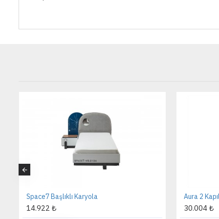
Space7 Başlıklı Karyola
Aura 2 Kapı
14.922 ₺
30.004 ₺