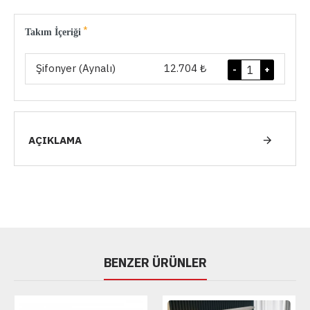
Takım İçeriği
Şifonyer (Aynalı)
12.704 ₺
-
+
AÇIKLAMA
BENZER ÜRÜNLER