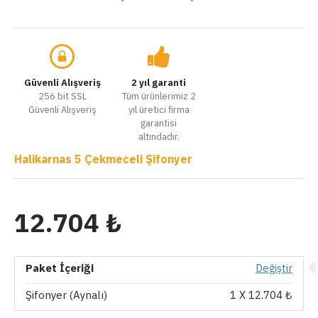
Güvenli Alışveriş
2 yıl garanti
256 bit SSL
Tüm ürünlerimiz 2
Güvenli Alışveriş
yıl üretici firma
garantisi
altındadır.
Halikarnas 5 Çekmeceli Şifonyer
12.704 ₺
Paket İçeriği
Değiştir
Şifonyer (Aynalı)
1
X 12.704 ₺