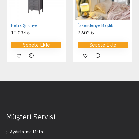
Petra Şifonyer
İskenderiye Başlık
13.034 ₺
7.603 ₺
Sepete Ekle
Sepete Ekle
Müşteri Servisi
Aydınlatma Metni