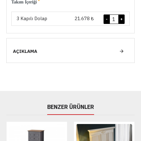
Takım İçeriği
3 Kapılı Dolap
21.678 ₺
-
+
AÇIKLAMA
BENZER ÜRÜNLER