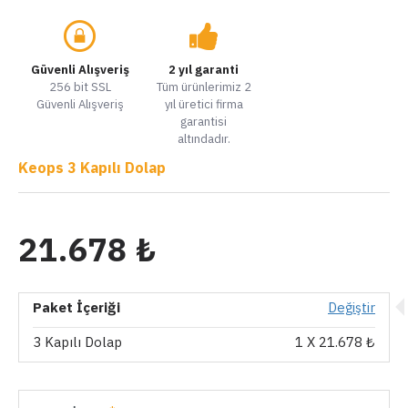
Güvenli Alışveriş
2 yıl garanti
256 bit SSL
Tüm ürünlerimiz 2
Güvenli Alışveriş
yıl üretici firma
garantisi
altındadır.
Keops 3 Kapılı Dolap
21.678 ₺
Paket İçeriği
Değiştir
3 Kapılı Dolap
1
X 21.678 ₺