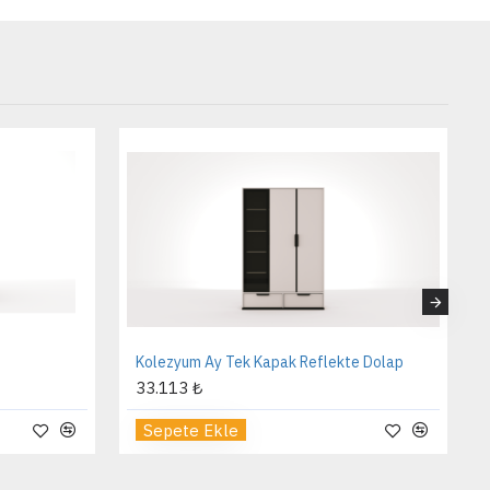
Kolezyum Ay Tek Kapak Reflekte Dolap
33.113 ₺
Sepete Ekle