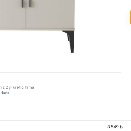
i
iz 2 yıl üretici firma
ndadır.
8.549 ₺