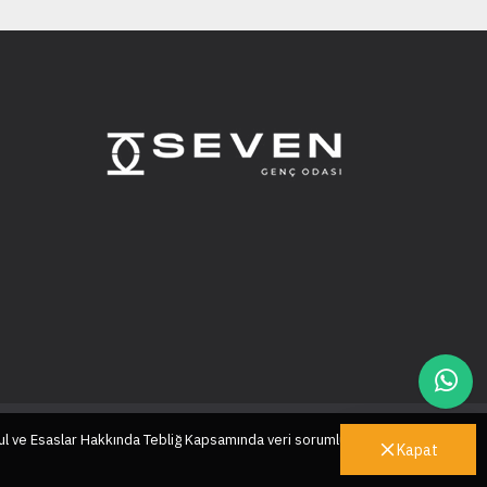
ul ve Esaslar Hakkında Tebliğ Kapsamında veri sorumlusu sıfatıyla
Kapat