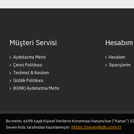
Müşteri Servisi
Hesabım
Aydınlatma Metni
Hesabım
Çerez Politikası
Siparişlerim
Teslimat & Kurulum
Gizlilik Politikası
(KVKK) Aydınlatma Metni
Bu metin, 6698 sayılı Kişisel Verilerin Korunması Kanunu’nun (“Kanun”) 
Seven Kids © 2025
https://sevenkids.com.tr
Seven Kids tarafından hazırlanmıştır.