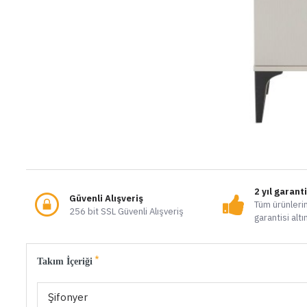
2 yıl garant
Güvenli Alışveriş
Tüm ürünlerim
256 bit SSL Güvenli Alışveriş
garantisi altı
Takım İçeriği
Şifonyer