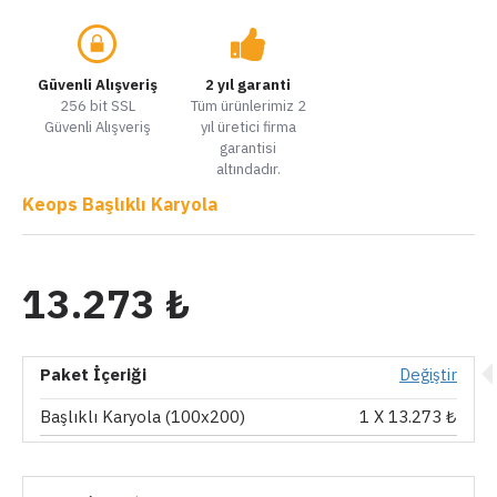
Güvenli Alışveriş
2 yıl garanti
256 bit SSL
Tüm ürünlerimiz 2
Güvenli Alışveriş
yıl üretici firma
garantisi
altındadır.
Keops Başlıklı Karyola
13.273 ₺
Paket İçeriği
Değiştir
Başlıklı Karyola (100x200)
1
X 13.273 ₺