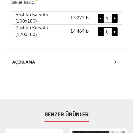
Takım İçeriği
Başlıklı Karyola
13.273 ₺
-
+
(100x200)
Başlıklı Karyola
14.469 ₺
-
+
(120x200)
AÇIKLAMA
BENZER ÜRÜNLER