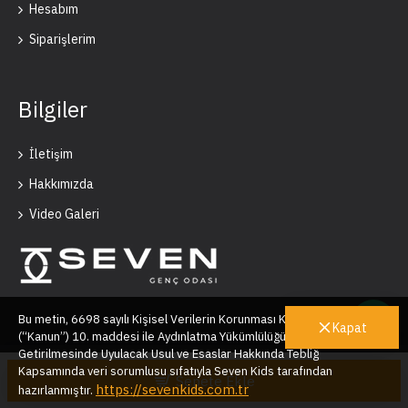
Hesabım
Siparişlerim
Bilgiler
İletişim
Hakkımızda
Video Galeri
Bu metin, 6698 sayılı Kişisel Verilerin Korunması Kanunu’nun
Kapat
(“Kanun”) 10. maddesi ile Aydınlatma Yükümlülüğünün Yerine
Getirilmesinde Uyulacak Usul ve Esaslar Hakkında Tebliğ
Seven Kids © 2025
Kapsamında veri sorumlusu sıfatıyla Seven Kids tarafından
Sepete Ekle
https://sevenkids.com.tr
hazırlanmıştır.